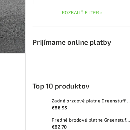
ROZBALIŤ FILTER
Prijímame online platby
Top 10 produktov
Zadné brzdové platne Greenstuff 2
€86,95
Predné brzdové platne Greenstuff 2000 (DP2
€82,70