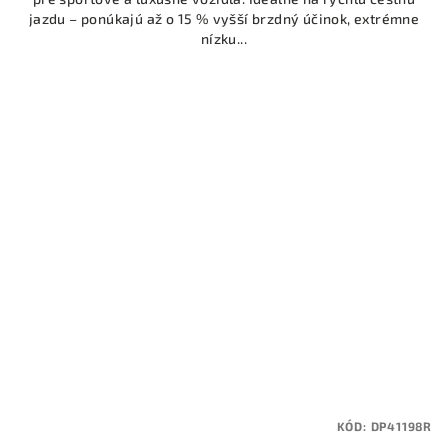
jazdu – ponúkajú až o 15 % vyšší brzdný účinok, extrémne
nízku...
KÓD:
DP41198R