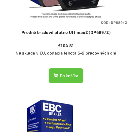
KÓD:
DP689/2
Predné brzdové platne Ultimax2 (DP689/2)
€104,81
Na sklade v EU, dodacia lehota 5-9 pracovných dní
Do košíka