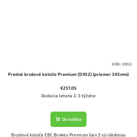
KÓD:
D952
Predné brzdové kotúče Premium (D952) (priemer 305mm)
€257,05
Dodacia lehota 2-3 týždne
Do košíka
Brzdové kotúče EBC Brakes Premium Gen 3 sú ideálnou