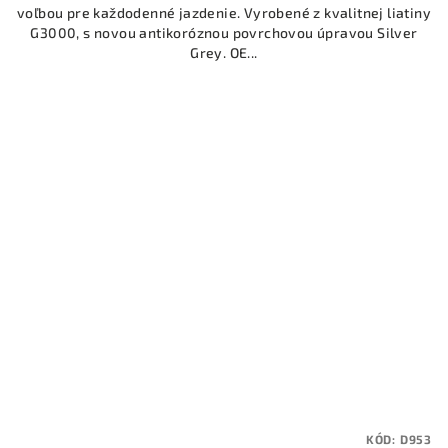
voľbou pre každodenné jazdenie. Vyrobené z kvalitnej liatiny
G3000, s novou antikoróznou povrchovou úpravou Silver
Grey. OE...
KÓD:
D953