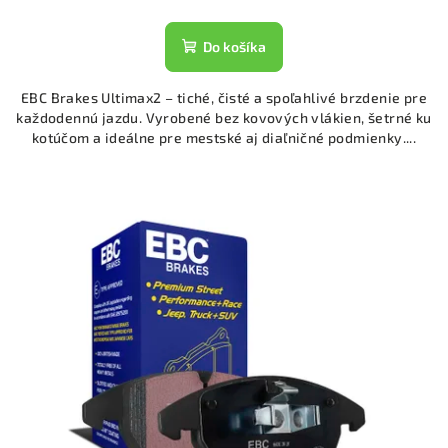
Do košíka
EBC Brakes Ultimax2 – tiché, čisté a spoľahlivé brzdenie pre
každodennú jazdu. Vyrobené bez kovových vlákien, šetrné ku
kotúčom a ideálne pre mestské aj diaľničné podmienky....