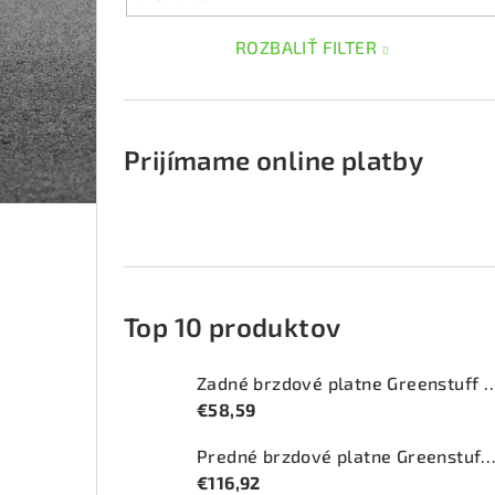
ROZBALIŤ FILTER
Prijímame online platby
Top 10 produktov
Zadné brzdové platne Greenstuff 
€58,59
Predné brzdové platne Greenstuff 2000 (DP
€116,92