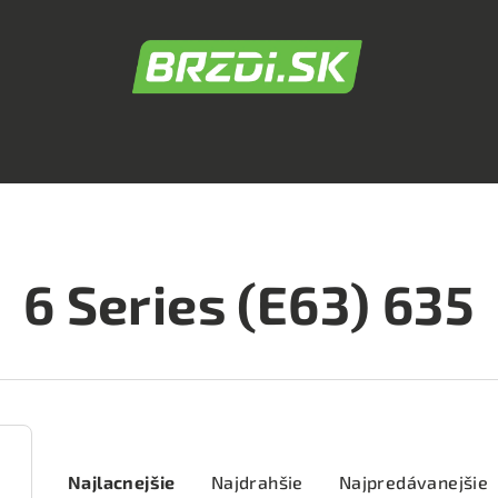
6 Series (E63) 635
R
Najlacnejšie
Najdrahšie
Najpredávanejšie
a