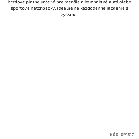
brzdové platne určené pre menšie a kompaktné autá alebo
športové hatchbacky. Ideálne na každodenné jazdenie s
vyššou...
KÓD:
DP1517