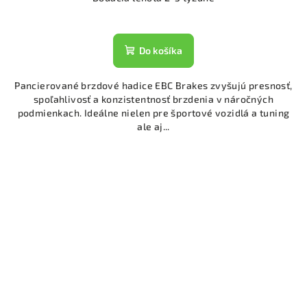
Do košíka
Pancierované brzdové hadice EBC Brakes zvyšujú presnosť,
spoľahlivosť a konzistentnosť brzdenia v náročných
podmienkach. Ideálne nielen pre športové vozidlá a tuning
ale aj...