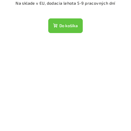
Na sklade v EU, dodacia lehota 5-9 pracovných dní
Do košíka