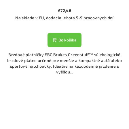
€72,46
Na sklade v EU, dodacia lehota 5-9 pracovných dní
Do košíka
Brzdové platničky EBC Brakes Greenstuff™ sú ekologické
brzdové platne určené pre menšie a kompaktné autá alebo
športové hatchbacky. Ideálne na každodenné jazdenie s
vyššou...