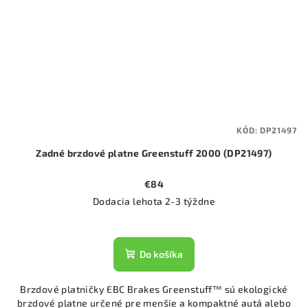
KÓD:
DP21497
Zadné brzdové platne Greenstuff 2000 (DP21497)
€84
Dodacia lehota 2-3 týždne
Do košíka
Brzdové platničky EBC Brakes Greenstuff™ sú ekologické
brzdové platne určené pre menšie a kompaktné autá alebo