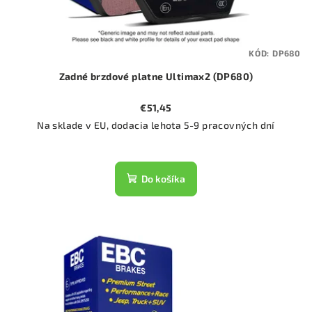
KÓD:
DP680
Zadné brzdové platne Ultimax2 (DP680)
€51,45
Na sklade v EU, dodacia lehota 5-9 pracovných dní
Do košíka