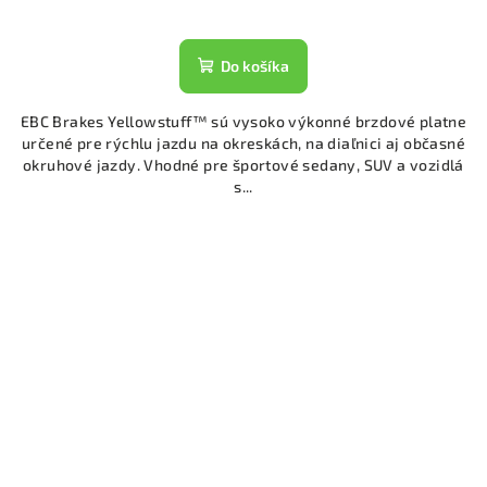
Do košíka
EBC Brakes Yellowstuff™ sú vysoko výkonné brzdové platne
určené pre rýchlu jazdu na okreskách, na diaľnici aj občasné
okruhové jazdy. Vhodné pre športové sedany, SUV a vozidlá
s...