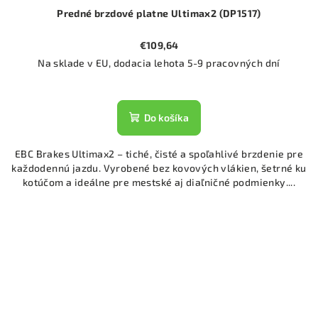
Predné brzdové platne Ultimax2 (DP1517)
€109,64
Na sklade v EU, dodacia lehota 5-9 pracovných dní
Do košíka
EBC Brakes Ultimax2 – tiché, čisté a spoľahlivé brzdenie pre
každodennú jazdu. Vyrobené bez kovových vlákien, šetrné ku
kotúčom a ideálne pre mestské aj diaľničné podmienky....