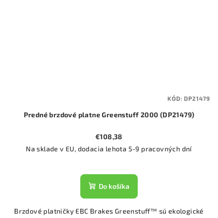
KÓD:
DP21479
Predné brzdové platne Greenstuff 2000 (DP21479)
€108,38
Na sklade v EU, dodacia lehota 5-9 pracovných dní
Do košíka
Brzdové platničky EBC Brakes Greenstuff™ sú ekologické