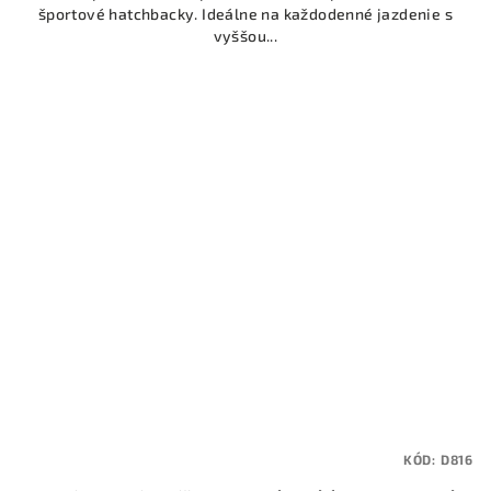
športové hatchbacky. Ideálne na každodenné jazdenie s
vyššou...
KÓD:
D816