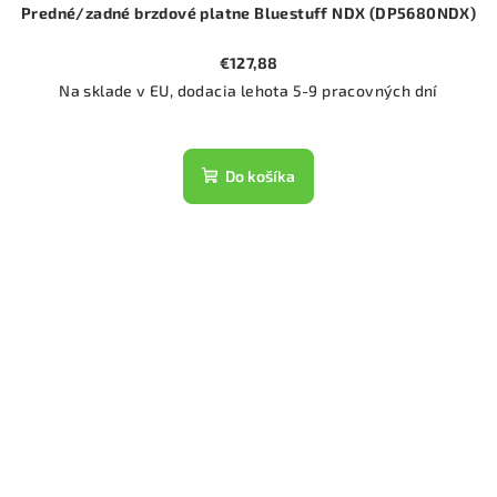
Predné/zadné brzdové platne Bluestuff NDX (DP5680NDX)
€127,88
Na sklade v EU, dodacia lehota 5-9 pracovných dní
Do košíka