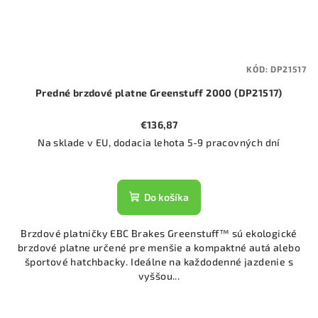
KÓD:
DP21517
Predné brzdové platne Greenstuff 2000 (DP21517)
€136,87
Na sklade v EU, dodacia lehota 5-9 pracovných dní
Do košíka
Brzdové platničky EBC Brakes Greenstuff™ sú ekologické
brzdové platne určené pre menšie a kompaktné autá alebo
športové hatchbacky. Ideálne na každodenné jazdenie s
vyššou...