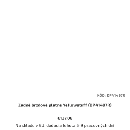
KÓD:
DP41497R
Zadné brzdové platne Yellowstuff (DP41497R)
€137,06
Na sklade v EU, dodacia lehota 5-9 pracovných dní