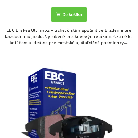
Do košíka
EBC Brakes Ultimax2 – tiché, čisté a spoľahlivé brzdenie pre
každodennú jazdu. Vyrobené bez kovových vlákien, šetrné ku
kotúčom a ideálne pre mestské aj diaľničné podmienky....