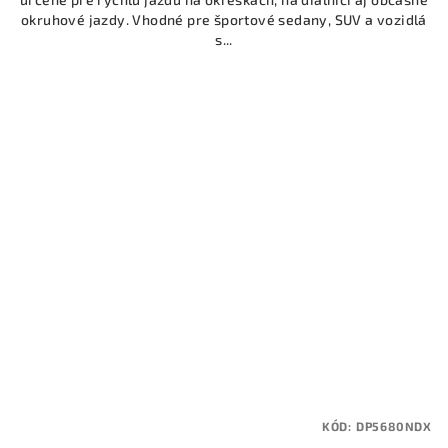
okruhové jazdy. Vhodné pre športové sedany, SUV a vozidlá
s...
KÓD:
DP5680NDX