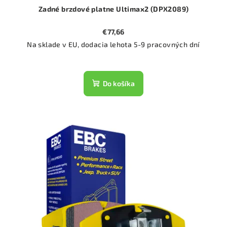
Zadné brzdové platne Ultimax2 (DPX2089)
€77,66
Na sklade v EU, dodacia lehota 5-9 pracovných dní
Do košíka