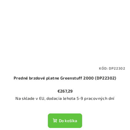
KÓD:
DP22302
Predné brzdové platne Greenstuff 2000 (DP22302)
€267,29
Na sklade v EU, dodacia lehota 5-9 pracovných dní
Do košíka