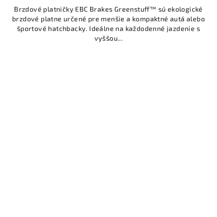
Brzdové platničky EBC Brakes Greenstuff™ sú ekologické
brzdové platne určené pre menšie a kompaktné autá alebo
športové hatchbacky. Ideálne na každodenné jazdenie s
vyššou...