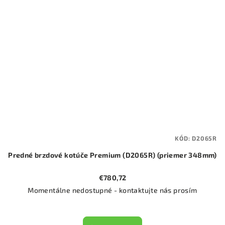
KÓD:
D2065R
Predné brzdové kotúče Premium (D2065R) (priemer 348mm)
€780,72
Momentálne nedostupné - kontaktujte nás prosím