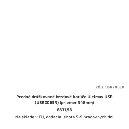
KÓD:
USR2065R
Predné drážkované brzdové kotúče Ultimax USR
(USR2065R) (priemer 348mm)
€871,58
Na sklade v EU, dodacia lehota 5-9 pracovných dní