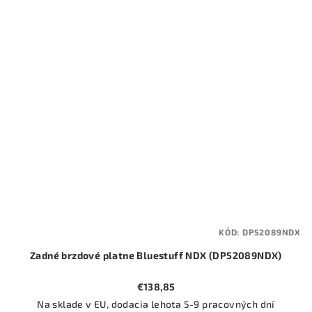
KÓD:
DP52089NDX
Zadné brzdové platne Bluestuff NDX (DP52089NDX)
€138,85
Na sklade v EU, dodacia lehota 5-9 pracovných dní