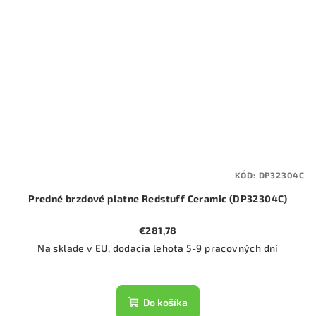
KÓD:
DP32304C
Predné brzdové platne Redstuff Ceramic (DP32304C)
€281,78
Na sklade v EU, dodacia lehota 5-9 pracovných dní
Do košíka