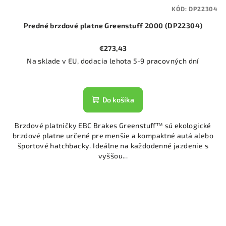
KÓD:
DP22304
Predné brzdové platne Greenstuff 2000 (DP22304)
€273,43
Na sklade v EU, dodacia lehota 5-9 pracovných dní
Do košíka
Brzdové platničky EBC Brakes Greenstuff™ sú ekologické
brzdové platne určené pre menšie a kompaktné autá alebo
športové hatchbacky. Ideálne na každodenné jazdenie s
vyššou...