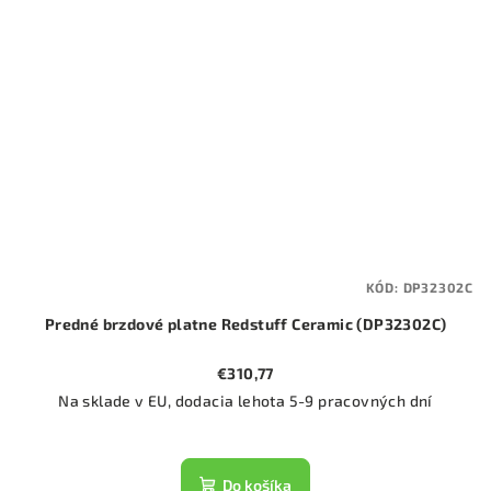
KÓD:
DP32302C
Predné brzdové platne Redstuff Ceramic (DP32302C)
€310,77
Na sklade v EU, dodacia lehota 5-9 pracovných dní
Do košíka