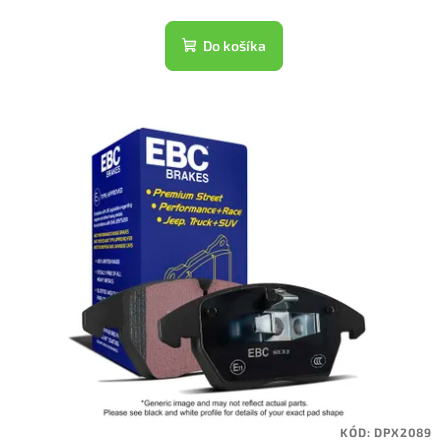
Do košíka
KÓD:
DPX2089