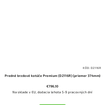
KÓD:
D2116R
Predné brzdové kotúče Premium (D2116R) (priemer 374mm)
€796,10
Na sklade v EU, dodacia lehota 5-9 pracovných dní