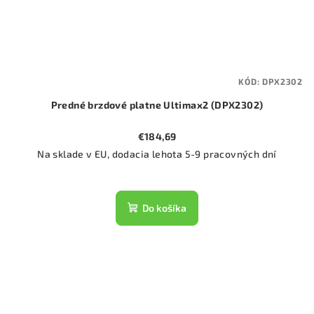
KÓD:
DPX2302
Predné brzdové platne Ultimax2 (DPX2302)
€184,69
Na sklade v EU, dodacia lehota 5-9 pracovných dní
Do košíka