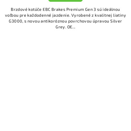
Brzdové kotúče EBC Brakes Premium Gen 3 sú ideálnou
voľbou pre každodenné jazdenie. Vyrobené z kvalitnej liatiny
G3000, s novou antikoróznou povrchovou úpravou Silver
Grey. OE...