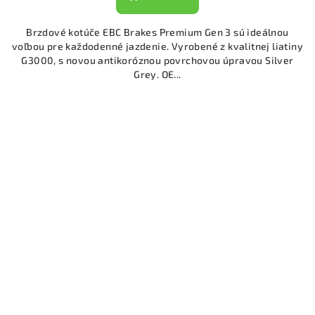
Brzdové kotúče EBC Brakes Premium Gen 3 sú ideálnou
voľbou pre každodenné jazdenie. Vyrobené z kvalitnej liatiny
G3000, s novou antikoróznou povrchovou úpravou Silver
Grey. OE...