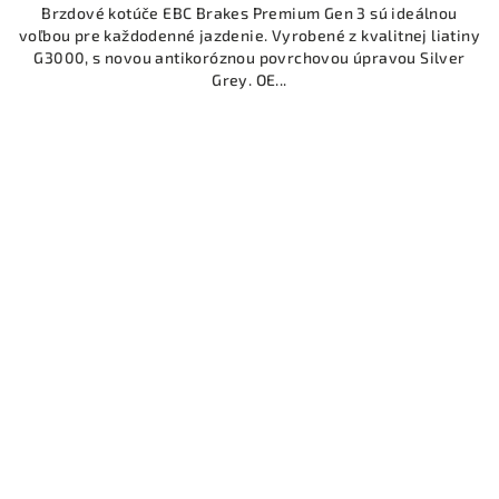
Brzdové kotúče EBC Brakes Premium Gen 3 sú ideálnou
voľbou pre každodenné jazdenie. Vyrobené z kvalitnej liatiny
G3000, s novou antikoróznou povrchovou úpravou Silver
Grey. OE...