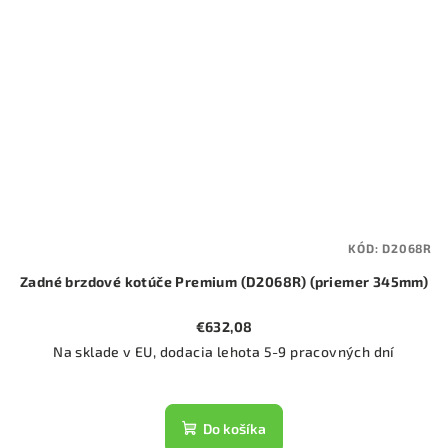
KÓD:
D2068R
Zadné brzdové kotúče Premium (D2068R) (priemer 345mm)
€632,08
Na sklade v EU, dodacia lehota 5-9 pracovných dní
Do košíka