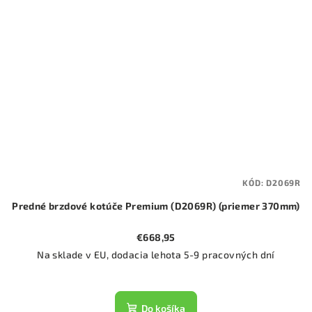
KÓD:
D2069R
Predné brzdové kotúče Premium (D2069R) (priemer 370mm)
€668,95
Na sklade v EU, dodacia lehota 5-9 pracovných dní
Do košíka