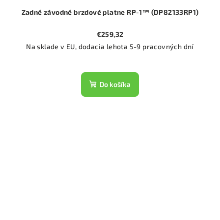
Zadné závodné brzdové platne RP-1™ (DP82133RP1)
€259,32
Na sklade v EU, dodacia lehota 5-9 pracovných dní
Do košíka