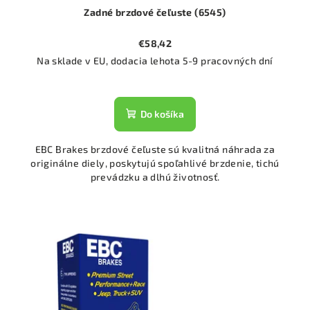
Zadné brzdové čeľuste (6545)
€58,42
Na sklade v EU, dodacia lehota 5-9 pracovných dní
Do košíka
EBC Brakes brzdové čeľuste sú kvalitná náhrada za
originálne diely, poskytujú spoľahlivé brzdenie, tichú
prevádzku a dlhú životnosť.