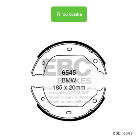
Do košíka
KÓD:
6545