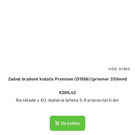
KÓD:
D1966
Zadné brzdové kotúče Premium (D1966) (priemer 330mm)
€286,42
Na sklade v EU, dodacia lehota 5-9 pracovných dní
Do košíka