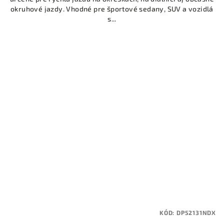
okruhové jazdy. Vhodné pre športové sedany, SUV a vozidlá
s...
KÓD:
DP52131NDX