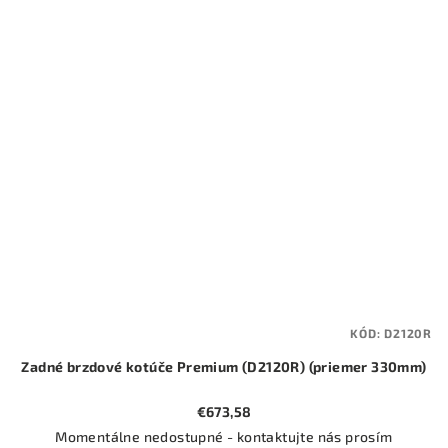
KÓD:
D2120R
Zadné brzdové kotúče Premium (D2120R) (priemer 330mm)
€673,58
Momentálne nedostupné - kontaktujte nás prosím