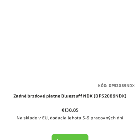
KÓD:
DP52089NDX
Zadné brzdové platne Bluestuff NDX (DP52089NDX)
€138,85
Na sklade v EU, dodacia lehota 5-9 pracovných dní