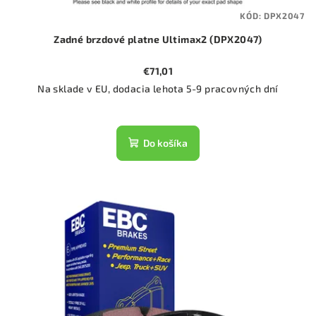
KÓD:
DPX2047
Zadné brzdové platne Ultimax2 (DPX2047)
€71,01
Na sklade v EU, dodacia lehota 5-9 pracovných dní
Do košíka