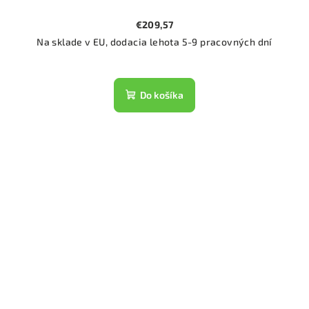
€209,57
Na sklade v EU, dodacia lehota 5-9 pracovných dní
Do košíka