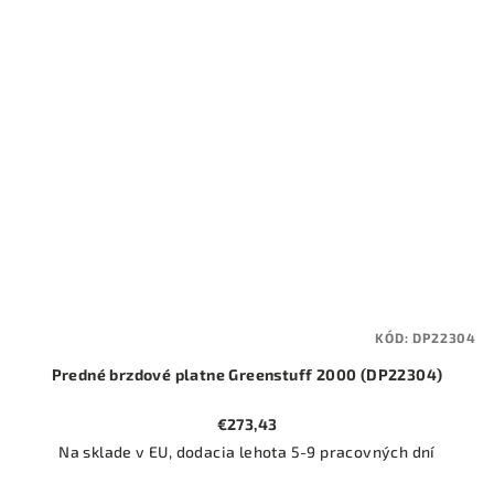
KÓD:
DP22304
Predné brzdové platne Greenstuff 2000 (DP22304)
€273,43
Na sklade v EU, dodacia lehota 5-9 pracovných dní