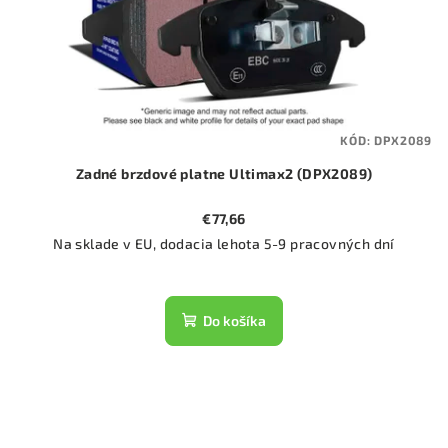
KÓD:
DPX2089
Zadné brzdové platne Ultimax2 (DPX2089)
€77,66
Na sklade v EU, dodacia lehota 5-9 pracovných dní
Do košíka