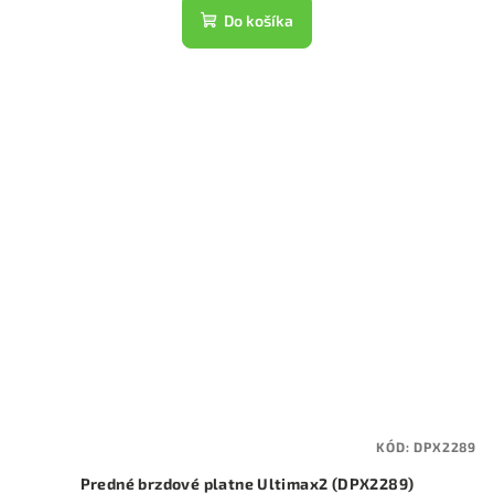
Do košíka
KÓD:
DPX2289
Predné brzdové platne Ultimax2 (DPX2289)