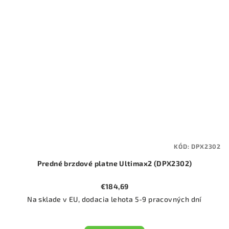
KÓD:
DPX2302
Predné brzdové platne Ultimax2 (DPX2302)
€184,69
Na sklade v EU, dodacia lehota 5-9 pracovných dní