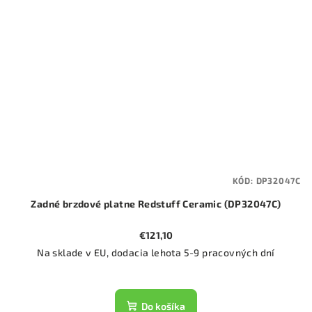
KÓD:
DP32047C
Zadné brzdové platne Redstuff Ceramic (DP32047C)
€121,10
Na sklade v EU, dodacia lehota 5-9 pracovných dní
Do košíka