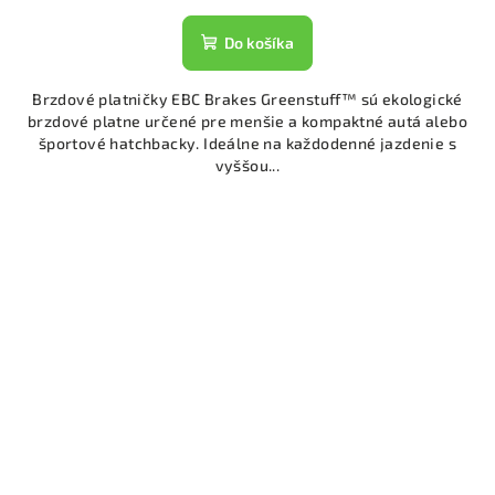
Do košíka
Brzdové platničky EBC Brakes Greenstuff™ sú ekologické
brzdové platne určené pre menšie a kompaktné autá alebo
športové hatchbacky. Ideálne na každodenné jazdenie s
vyššou...