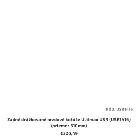
KÓD:
USR1416
Zadné drážkované brzdové kotúče Ultimax USR (USR1416)
(priemer 310mm)
€320,49