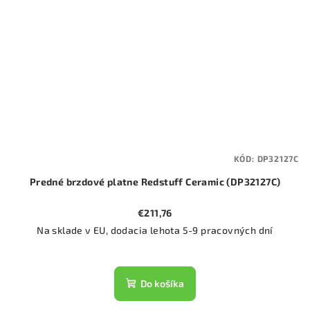
KÓD:
DP32127C
Predné brzdové platne Redstuff Ceramic (DP32127C)
€211,76
Na sklade v EU, dodacia lehota 5-9 pracovných dní
Do košíka