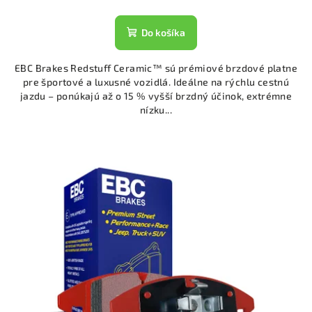
Do košíka
EBC Brakes Redstuff Ceramic™ sú prémiové brzdové platne
pre športové a luxusné vozidlá. Ideálne na rýchlu cestnú
jazdu – ponúkajú až o 15 % vyšší brzdný účinok, extrémne
nízku...