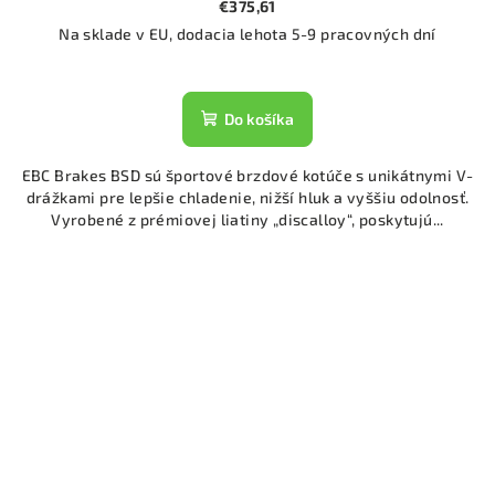
€375,61
Na sklade v EU, dodacia lehota 5-9 pracovných dní
Do košíka
EBC Brakes BSD sú športové brzdové kotúče s unikátnymi V-
drážkami pre lepšie chladenie, nižší hluk a vyššiu odolnosť.
Vyrobené z prémiovej liatiny „discalloy“, poskytujú...