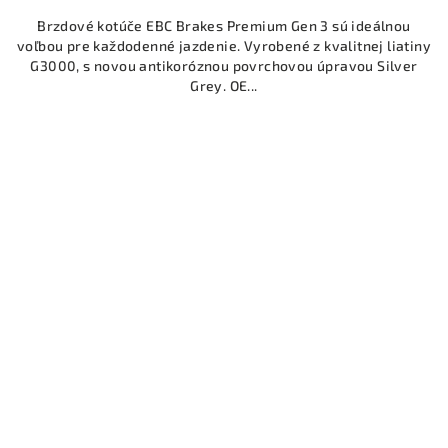
Brzdové kotúče EBC Brakes Premium Gen 3 sú ideálnou
voľbou pre každodenné jazdenie. Vyrobené z kvalitnej liatiny
G3000, s novou antikoróznou povrchovou úpravou Silver
Grey. OE...