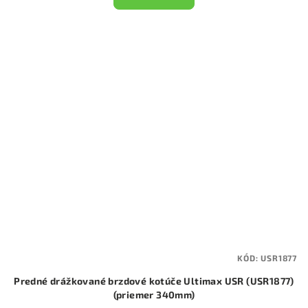
KÓD:
USR1877
Predné drážkované brzdové kotúče Ultimax USR (USR1877)
(priemer 340mm)