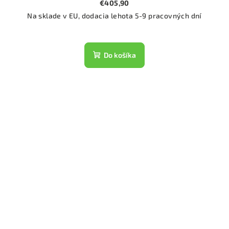
€405,90
Na sklade v EU, dodacia lehota 5-9 pracovných dní
Do košíka