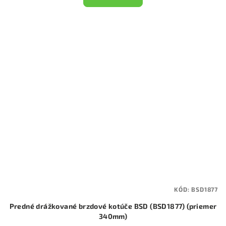
KÓD:
BSD1877
Predné drážkované brzdové kotúče BSD (BSD1877) (priemer
340mm)