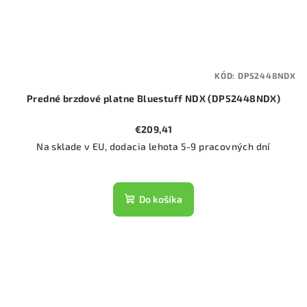
KÓD:
DP52448NDX
Predné brzdové platne Bluestuff NDX (DP52448NDX)
€209,41
Na sklade v EU, dodacia lehota 5-9 pracovných dní
Do košíka