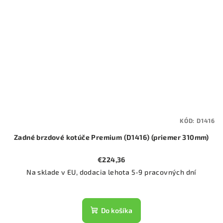
KÓD:
D1416
Zadné brzdové kotúče Premium (D1416) (priemer 310mm)
€224,36
Na sklade v EU, dodacia lehota 5-9 pracovných dní
Do košíka