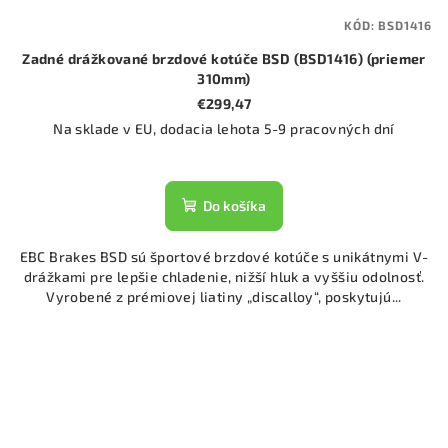
KÓD:
BSD1416
Zadné drážkované brzdové kotúče BSD (BSD1416) (priemer
310mm)
€299,47
Na sklade v EU, dodacia lehota 5-9 pracovných dní
Do košíka
EBC Brakes BSD sú športové brzdové kotúče s unikátnymi V-
drážkami pre lepšie chladenie, nižší hluk a vyššiu odolnosť.
Vyrobené z prémiovej liatiny „discalloy“, poskytujú...