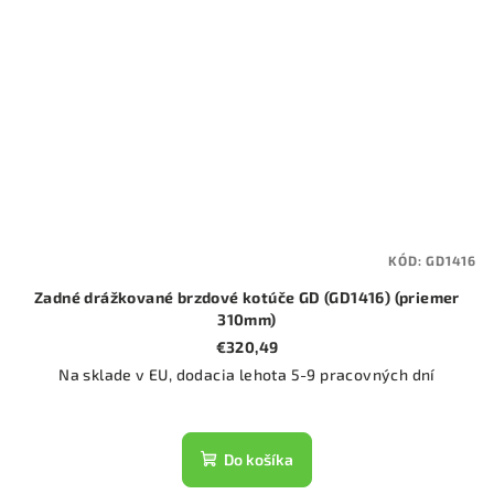
KÓD:
GD1416
Zadné drážkované brzdové kotúče GD (GD1416) (priemer
310mm)
€320,49
Na sklade v EU, dodacia lehota 5-9 pracovných dní
Do košíka