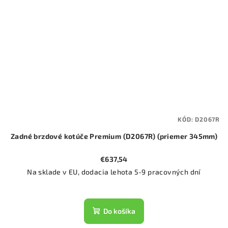
KÓD:
D2067R
Zadné brzdové kotúče Premium (D2067R) (priemer 345mm)
€637,54
Na sklade v EU, dodacia lehota 5-9 pracovných dní
Do košíka