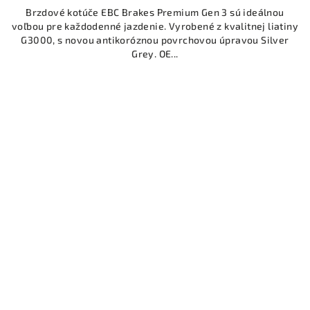
Brzdové kotúče EBC Brakes Premium Gen 3 sú ideálnou
voľbou pre každodenné jazdenie. Vyrobené z kvalitnej liatiny
G3000, s novou antikoróznou povrchovou úpravou Silver
Grey. OE...