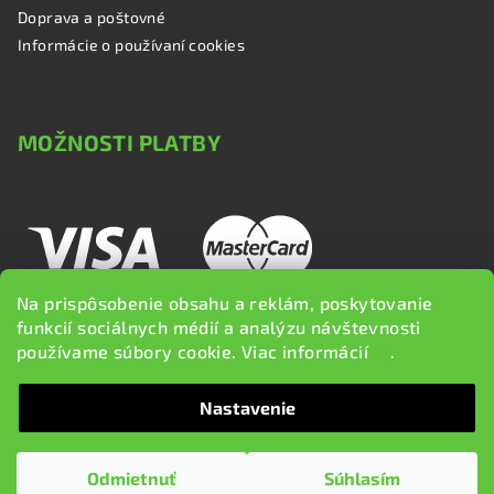
Doprava a poštovné
Informácie o používaní cookies
MOŽNOSTI PLATBY
Na prispôsobenie obsahu a reklám, poskytovanie
funkcií sociálnych médií a analýzu návštevnosti
používame súbory cookie. Viac informácií
tu
.
Nastavenie
Copyright 2026
brzdi.sk
. Všetky práva vyhradené.
Upraviť
nastavenie cookies
Odmietnuť
Súhlasím