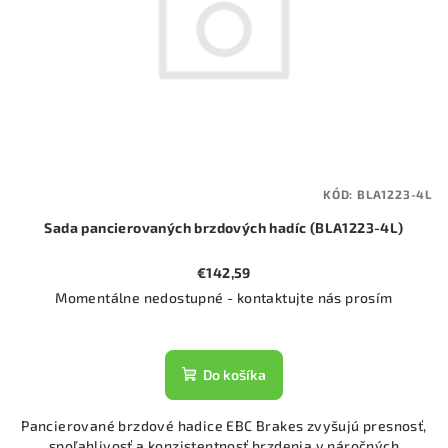
KÓD:
BLA1223-4L
Sada pancierovaných brzdových hadíc (BLA1223-4L)
€142,59
Momentálne nedostupné - kontaktujte nás prosím
Do košíka
Pancierované brzdové hadice EBC Brakes zvyšujú presnosť,
spoľahlivosť a konzistentnosť brzdenia v náročných