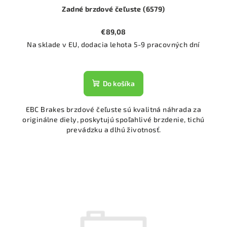
Zadné brzdové čeľuste (6579)
€89,08
Na sklade v EU, dodacia lehota 5-9 pracovných dní
Do košíka
EBC Brakes brzdové čeľuste sú kvalitná náhrada za
originálne diely, poskytujú spoľahlivé brzdenie, tichú
prevádzku a dlhú životnosť.