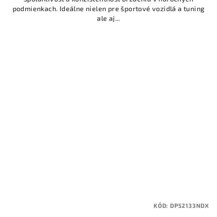
podmienkach. Ideálne nielen pre športové vozidlá a tuning
ale aj...
KÓD:
DP52133NDX