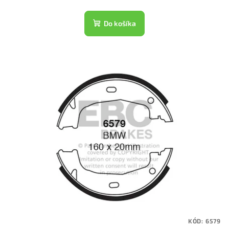
Do košíka
KÓD:
6579