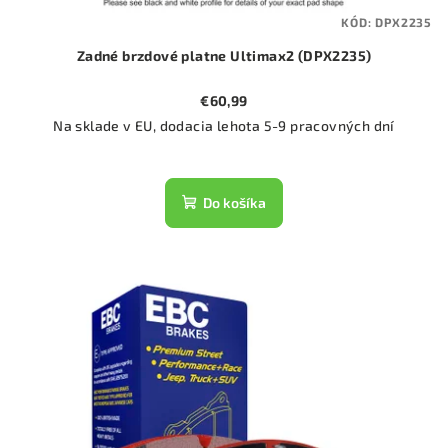
KÓD:
DPX2235
Zadné brzdové platne Ultimax2 (DPX2235)
€60,99
Na sklade v EU, dodacia lehota 5-9 pracovných dní
Do košíka