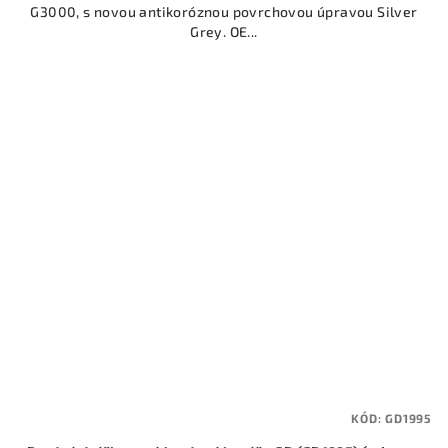
G3000, s novou antikoróznou povrchovou úpravou Silver
Grey. OE...
KÓD:
GD1995