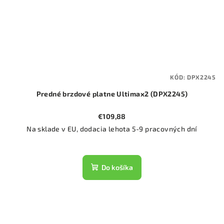
KÓD:
DPX2245
Predné brzdové platne Ultimax2 (DPX2245)
€109,88
Na sklade v EU, dodacia lehota 5-9 pracovných dní
Do košíka