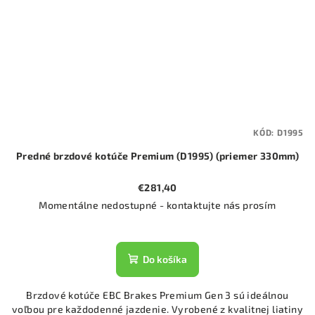
KÓD:
D1995
Predné brzdové kotúče Premium (D1995) (priemer 330mm)
€281,40
Momentálne nedostupné - kontaktujte nás prosím
Do košíka
Brzdové kotúče EBC Brakes Premium Gen 3 sú ideálnou
voľbou pre každodenné jazdenie. Vyrobené z kvalitnej liatiny