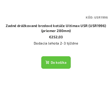
KÓD:
USR1996
Zadné drážkované brzdové kotúče Ultimax USR (USR1996)
(priemer 280mm)
€252,03
Dodacia lehota 2-3 týždne
Do košíka