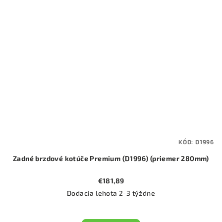
KÓD:
D1996
Zadné brzdové kotúče Premium (D1996) (priemer 280mm)
€181,89
Dodacia lehota 2-3 týždne