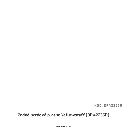
KÓD:
DP42235R
Zadné brzdové platne Yellowstuff (DP42235R)