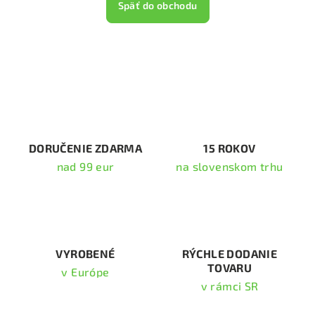
Späť do obchodu
DORUČENIE ZDARMA
15 ROKOV
nad 99 eur
na slovenskom trhu
VYROBENÉ
RÝCHLE DODANIE
TOVARU
v Európe
v rámci SR