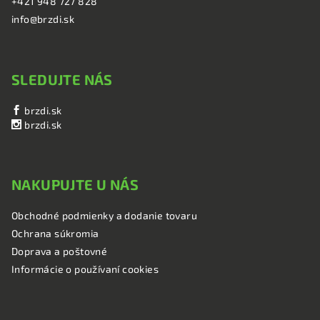
+421 948 727 828
info@brzdi.sk
SLEDUJTE NÁS
brzdi.sk
brzdi.sk
NAKUPUJTE U NÁS
Obchodné podmienky a dodanie tovaru
Ochrana súkromia
Doprava a poštovné
Informácie o používaní cookies