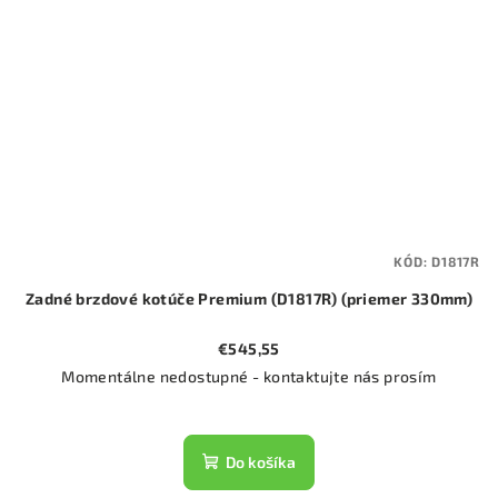
KÓD:
D1817R
Zadné brzdové kotúče Premium (D1817R) (priemer 330mm)
€545,55
Momentálne nedostupné - kontaktujte nás prosím
Do košíka