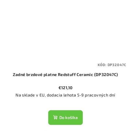
KÓD:
DP32047C
Zadné brzdové platne Redstuff Ceramic (DP32047C)
€121,10
Na sklade v EU, dodacia lehota 5-9 pracovných dní
Do košíka