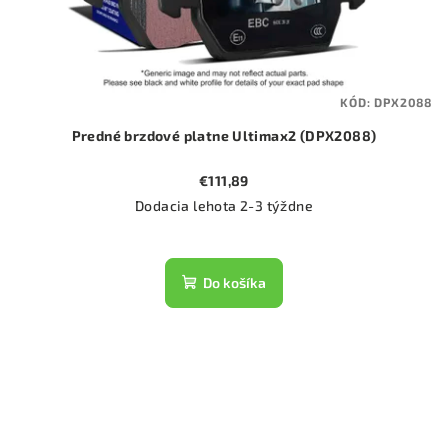
KÓD:
DPX2088
Predné brzdové platne Ultimax2 (DPX2088)
€111,89
Dodacia lehota 2-3 týždne
Do košíka