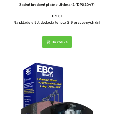
Zadné brzdové platne Ultimax2 (DPX2047)
€71,01
Na sklade v EU, dodacia lehota 5-9 pracovných dní
Do košíka