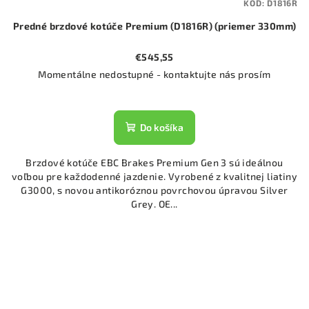
KÓD:
D1816R
Predné brzdové kotúče Premium (D1816R) (priemer 330mm)
€545,55
Momentálne nedostupné - kontaktujte nás prosím
Do košíka
Brzdové kotúče EBC Brakes Premium Gen 3 sú ideálnou
voľbou pre každodenné jazdenie. Vyrobené z kvalitnej liatiny
G3000, s novou antikoróznou povrchovou úpravou Silver
Grey. OE...