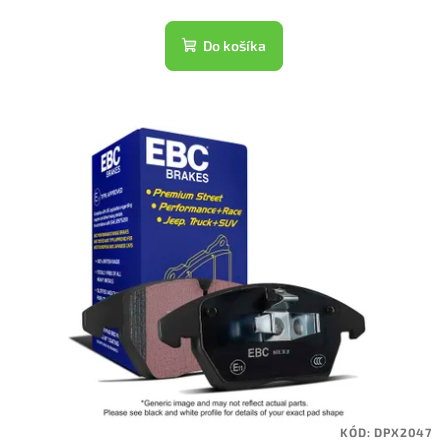
Do košíka
KÓD:
DPX2047