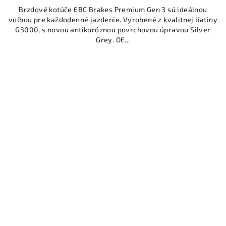
Brzdové kotúče EBC Brakes Premium Gen 3 sú ideálnou
voľbou pre každodenné jazdenie. Vyrobené z kvalitnej liatiny
G3000, s novou antikoróznou povrchovou úpravou Silver
Grey. OE...