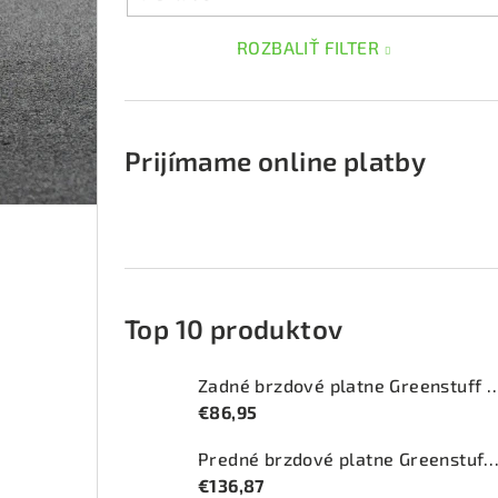
ROZBALIŤ FILTER
Prijímame online platby
Top 10 produktov
Zadné brzdové platne Greenstuff 2
€86,95
Predné brzdové platne Greenstuff 2000 (DP2
€136,87