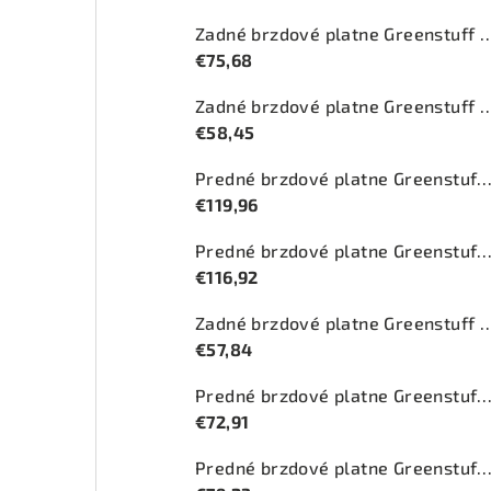
Zadné brzdové platne Greenstuff 
€75,68
Zadné brzdové platne Greenstuff 
€58,45
Predné brzdové platne Greenstuff 2000 (DP212
€119,96
Predné brzdové platne Greenstuff 2000 (DP
€116,92
Zadné brzdové platne Greenstuff 
€57,84
Predné brzdové platne Greenstuff 2000 (DP
€72,91
Predné brzdové platne Greenstuff 2000 (DP2