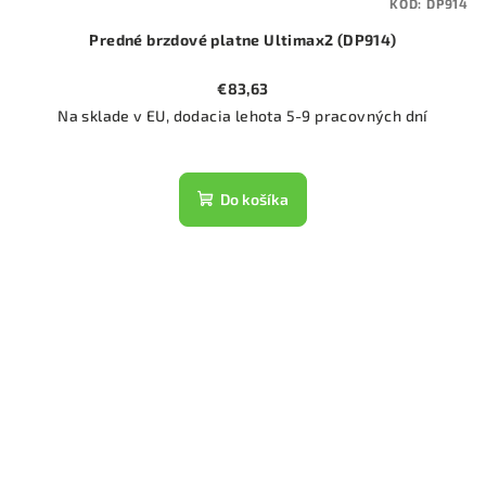
KÓD:
DP914
Predné brzdové platne Ultimax2 (DP914)
€83,63
Na sklade v EU, dodacia lehota 5-9 pracovných dní
Do košíka