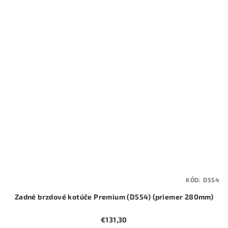
KÓD:
D554
Zadné brzdové kotúče Premium (D554) (priemer 280mm)
€131,30