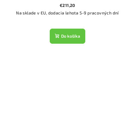
€211,20
Na sklade v EU, dodacia lehota 5-9 pracovných dní
Do košíka