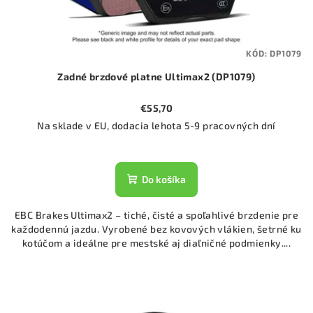
KÓD:
DP1079
Zadné brzdové platne Ultimax2 (DP1079)
€55,70
Na sklade v EU, dodacia lehota 5-9 pracovných dní
Do košíka
EBC Brakes Ultimax2 – tiché, čisté a spoľahlivé brzdenie pre
každodennú jazdu. Vyrobené bez kovových vlákien, šetrné ku
kotúčom a ideálne pre mestské aj diaľničné podmienky....