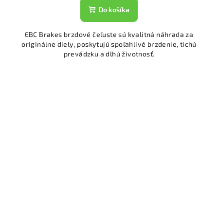
Do košíka
EBC Brakes brzdové čeľuste sú kvalitná náhrada za
originálne diely, poskytujú spoľahlivé brzdenie, tichú
prevádzku a dlhú životnosť.