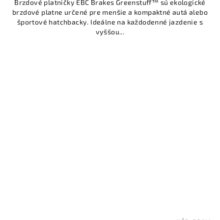
Brzdové platničky EBC Brakes Greenstuff™ sú ekologické
brzdové platne určené pre menšie a kompaktné autá alebo
športové hatchbacky. Ideálne na každodenné jazdenie s
vyššou...