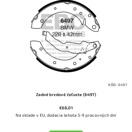
KÓD:
6497
Zadné brzdové čeľuste (6497)
€68,01
Na sklade v EU, dodacia lehota 5-9 pracovných dní