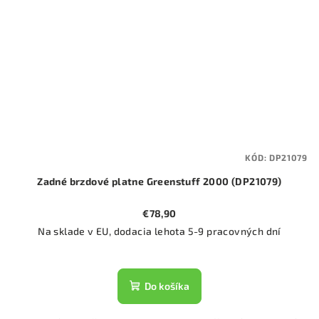
KÓD:
DP21079
Zadné brzdové platne Greenstuff 2000 (DP21079)
€78,90
Na sklade v EU, dodacia lehota 5-9 pracovných dní
Do košíka