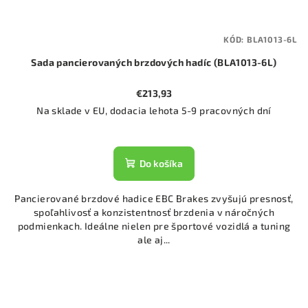
KÓD:
BLA1013-6L
Sada pancierovaných brzdových hadíc (BLA1013-6L)
€213,93
Na sklade v EU, dodacia lehota 5-9 pracovných dní
Do košíka
Pancierované brzdové hadice EBC Brakes zvyšujú presnosť,
spoľahlivosť a konzistentnosť brzdenia v náročných
podmienkach. Ideálne nielen pre športové vozidlá a tuning
ale aj...