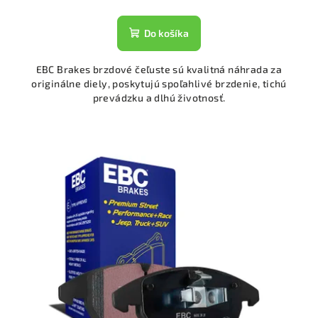
Do košíka
EBC Brakes brzdové čeľuste sú kvalitná náhrada za
originálne diely, poskytujú spoľahlivé brzdenie, tichú
prevádzku a dlhú životnosť.