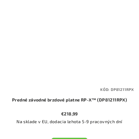
KÓD:
DP81211RPX
Predné závodné brzdové platne RP-X™ (DP81211RPX)
€218,99
Na sklade v EU, dodacia lehota 5-9 pracovných dní