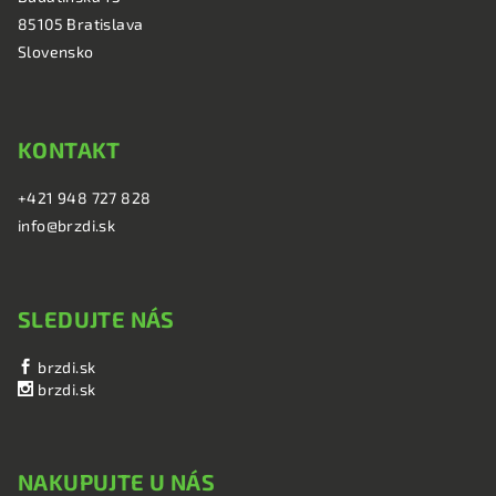
i
85105 Bratislava
e
Slovensko
KONTAKT
+421 948 727 828
info@brzdi.sk
SLEDUJTE NÁS
brzdi.sk
brzdi.sk
NAKUPUJTE U NÁS