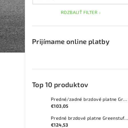
ROZBALIŤ FILTER
Prijímame online platby
Top 10 produktov
Predné/zadné brzdové platne Greenstuff 2000 (DP2415)
€103,05
Predné brzdové platne Greenstuff 2000 (DP2
€124,53