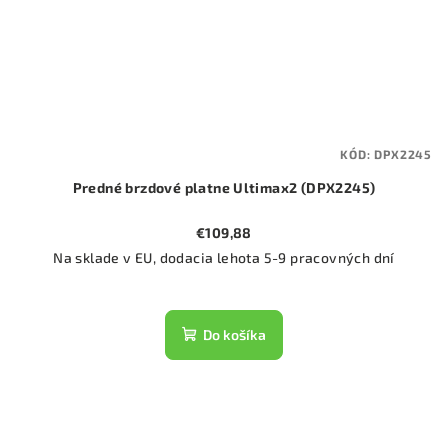
KÓD:
DPX2245
Predné brzdové platne Ultimax2 (DPX2245)
€109,88
Na sklade v EU, dodacia lehota 5-9 pracovných dní
Do košíka