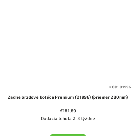
KÓD:
D1996
Zadné brzdové kotúče Premium (D1996) (priemer 280mm)
€181,89
Dodacia lehota 2-3 týždne