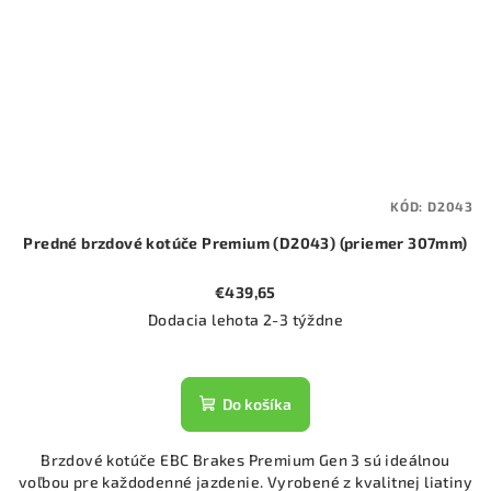
KÓD:
D2043
Predné brzdové kotúče Premium (D2043) (priemer 307mm)
€439,65
Dodacia lehota 2-3 týždne
Do košíka
Brzdové kotúče EBC Brakes Premium Gen 3 sú ideálnou
voľbou pre každodenné jazdenie. Vyrobené z kvalitnej liatiny