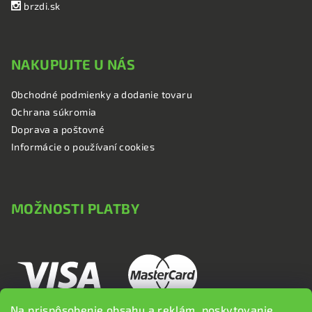
brzdi.sk
NAKUPUJTE U NÁS
Obchodné podmienky a dodanie tovaru
Ochrana súkromia
Doprava a poštovné
Informácie o používaní cookies
MOŽNOSTI PLATBY
Na prispôsobenie obsahu a reklám, poskytovanie