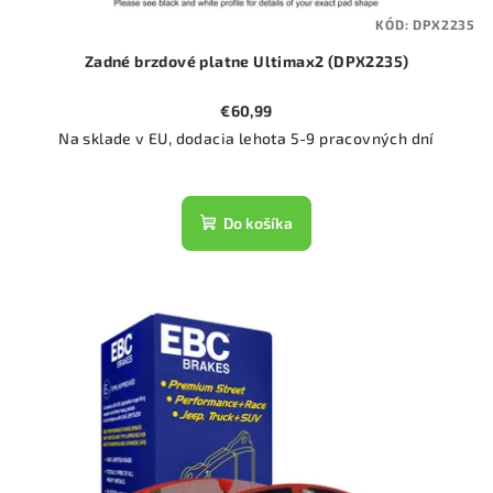
KÓD:
DPX2235
Zadné brzdové platne Ultimax2 (DPX2235)
€60,99
Na sklade v EU, dodacia lehota 5-9 pracovných dní
Do košíka