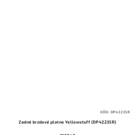
KÓD:
DP42235R
Zadné brzdové platne Yellowstuff (DP42235R)