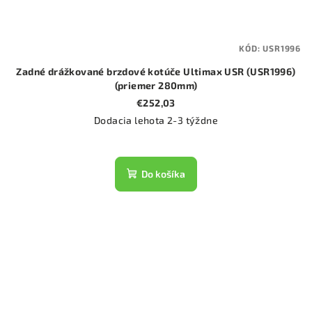
KÓD:
USR1996
Zadné drážkované brzdové kotúče Ultimax USR (USR1996)
(priemer 280mm)
€252,03
Dodacia lehota 2-3 týždne
Do košíka