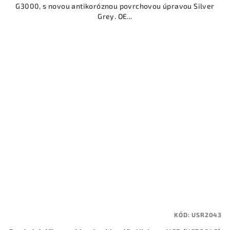
G3000, s novou antikoróznou povrchovou úpravou Silver
Grey. OE...
KÓD:
USR2043