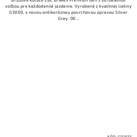
voľbou pre každodenné jazdenie. Vyrobené z kvalitnej liatiny
G3000, s novou antikoróznou povrchovou úpravou Silver
Grey. OE...
KÓD:
GD1635