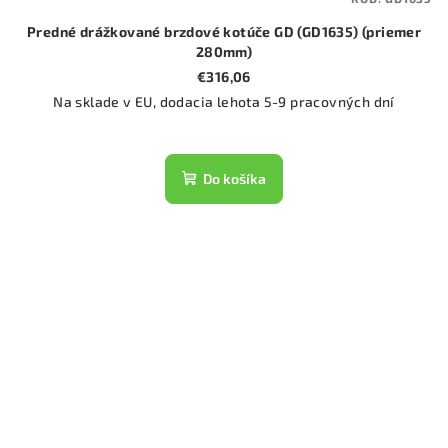
Predné drážkované brzdové kotúče GD (GD1635) (priemer
280mm)
€316,06
Na sklade v EU, dodacia lehota 5-9 pracovných dní
Do košíka