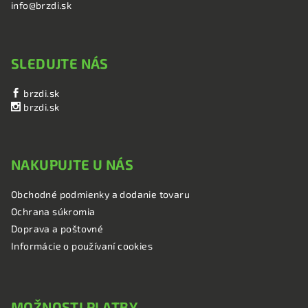
info@brzdi.sk
SLEDUJTE NÁS
brzdi.sk
brzdi.sk
NAKUPUJTE U NÁS
Obchodné podmienky a dodanie tovaru
Ochrana súkromia
Doprava a poštovné
Informácie o používaní cookies
MOŽNOSTI PLATBY