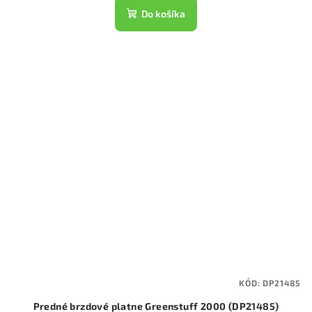
Do košíka
KÓD:
DP21485
Predné brzdové platne Greenstuff 2000 (DP21485)