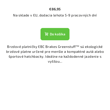
€86,95
Na sklade v EU, dodacia lehota 5-9 pracovných dní
Do košíka
Brzdové platničky EBC Brakes Greenstuff™ sú ekologické
brzdové platne určené pre menšie a kompaktné autá alebo
športové hatchbacky. Ideálne na každodenné jazdenie s
vyššou...