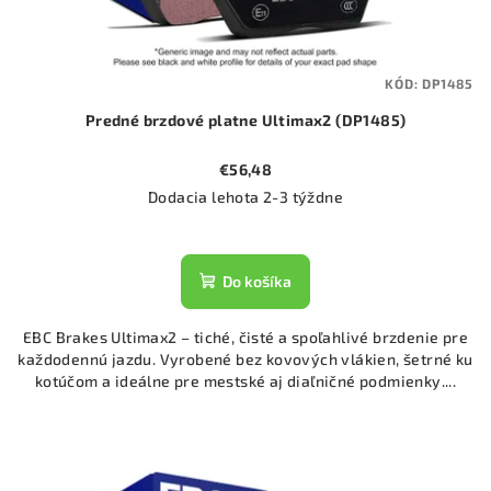
KÓD:
DP1485
Predné brzdové platne Ultimax2 (DP1485)
€56,48
Dodacia lehota 2-3 týždne
Do košíka
EBC Brakes Ultimax2 – tiché, čisté a spoľahlivé brzdenie pre
každodennú jazdu. Vyrobené bez kovových vlákien, šetrné ku
kotúčom a ideálne pre mestské aj diaľničné podmienky....