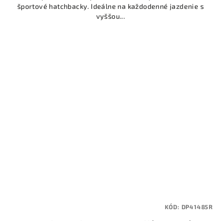
športové hatchbacky. Ideálne na každodenné jazdenie s
vyššou...
KÓD:
DP41485R