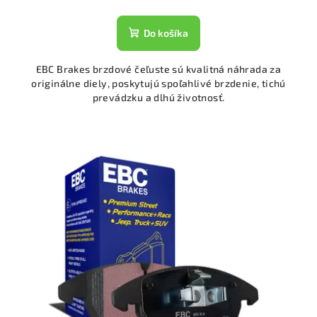
Do košíka
EBC Brakes brzdové čeľuste sú kvalitná náhrada za
originálne diely, poskytujú spoľahlivé brzdenie, tichú
prevádzku a dlhú životnosť.