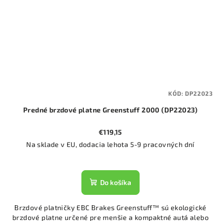
KÓD:
DP22023
Predné brzdové platne Greenstuff 2000 (DP22023)
€119,15
Na sklade v EU, dodacia lehota 5-9 pracovných dní
Do košíka
Brzdové platničky EBC Brakes Greenstuff™ sú ekologické
brzdové platne určené pre menšie a kompaktné autá alebo