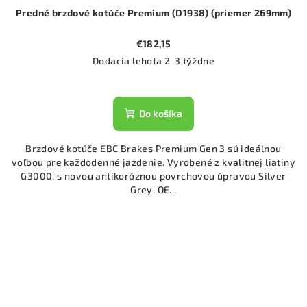
Predné brzdové kotúče Premium (D1938) (priemer 269mm)
€182,15
Dodacia lehota 2-3 týždne
Do košíka
Brzdové kotúče EBC Brakes Premium Gen 3 sú ideálnou
voľbou pre každodenné jazdenie. Vyrobené z kvalitnej liatiny
G3000, s novou antikoróznou povrchovou úpravou Silver
Grey. OE...