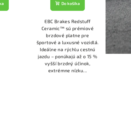
ka
Do košíka
EBC Brakes Redstuff
Ceramic™ sú prémiové
brzdové platne pre
športové a luxusné vozidlá.
Ideálne na rýchlu cestnú
jazdu – ponúkajú až o 15 %
vyšší brzdný účinok,
extrémne nízku...