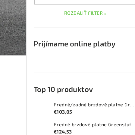
ROZBALIŤ FILTER
Prijímame online platby
Top 10 produktov
Predné/zadné brzdové platne Greenstuff 2000 (DP2415)
€103,05
Predné brzdové platne Greenstuff 2000 (DP2
€124,53