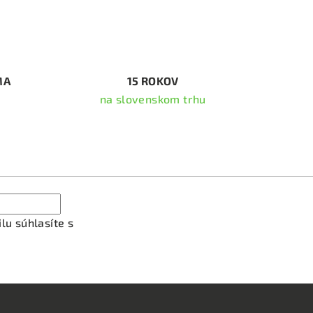
MA
15 ROKOV
na slovenskom trhu
ať newsletter
lu súhlasíte s
podmienkami ochrany osobných údajov