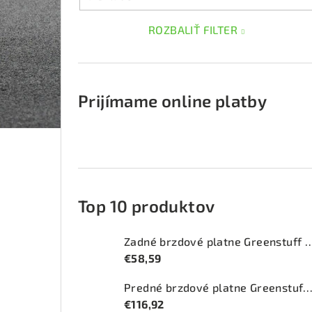
ROZBALIŤ FILTER
Prijímame online platby
Top 10 produktov
Zadné brzdové platne Greenstuff 
€58,59
Predné brzdové platne Greenstuff 2000 (DP
€116,92