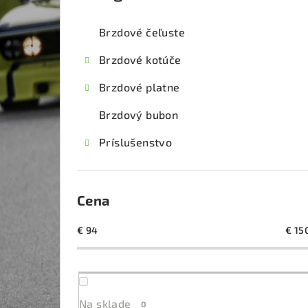
kategórie
č
Brzdové čeľuste
n
Brzdové kotúče
ý
Brzdové platne
p
Brzdový bubon
a
Príslušenstvo
n
e
l
Cena
€
94
€
15
Na sklade
0