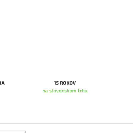
MA
15 ROKOV
na slovenskom trhu
ať newsletter