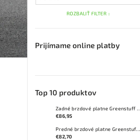
ROZBALIŤ FILTER
Prijímame online platby
Top 10 produktov
Zadné brzdové platne Greenstuff 2
€86,95
Predné brzdové platne Greenstuff 2000 (DP2
€82,70