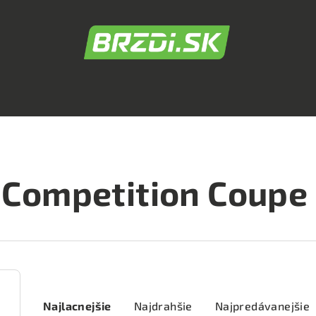
Competition Coupe
R
Najlacnejšie
Najdrahšie
Najpredávanejšie
a