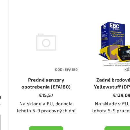
d
e
V
n
ý
i
p
e
i
p
s
KÓD:
EFA180
KÓ
r
p
Predné senzory
Zadné brzdové
o
opotrebenia (EFA180)
r
Yellowstuff (D
€15,57
€129,0
d
1
o
Na sklade v EU, dodacia
Na sklade v EU,
u
d
lehota 5-9 pracovných dní
lehota 5-9 praco
k
u