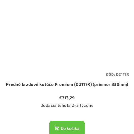
KÓD:
D2117R
Predné brzdové kotúče Premium (D2117R) (priemer 330mm)
€713,29
Dodacia lehota 2-3 týždne
Do košíka