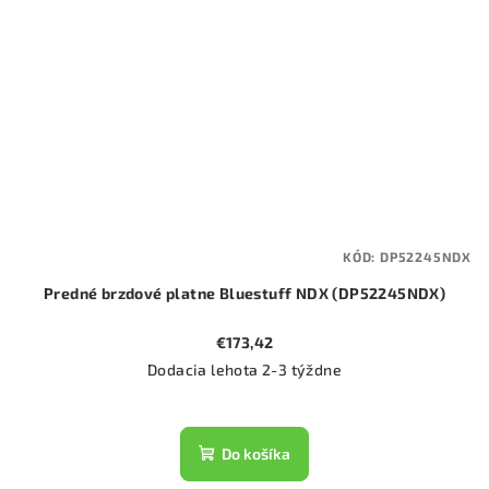
KÓD:
DP52245NDX
Predné brzdové platne Bluestuff NDX (DP52245NDX)
€173,42
Dodacia lehota 2-3 týždne
Do košíka