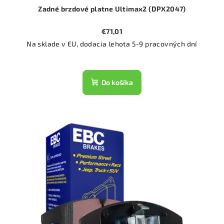
Zadné brzdové platne Ultimax2 (DPX2047)
€71,01
Na sklade v EU, dodacia lehota 5-9 pracovných dní
Do košíka