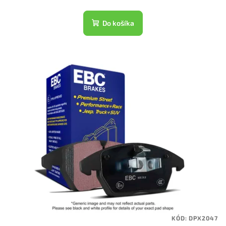
Do košíka
KÓD:
DPX2047