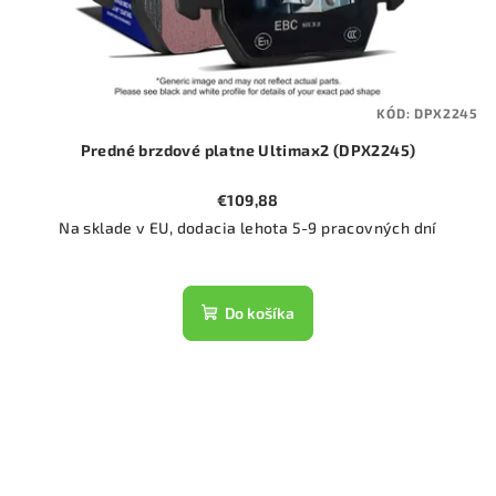
KÓD:
DPX2245
Predné brzdové platne Ultimax2 (DPX2245)
€109,88
Na sklade v EU, dodacia lehota 5-9 pracovných dní
Do košíka