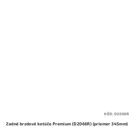
KÓD:
D2066R
Zadné brzdové kotúče Premium (D2066R) (priemer 345mm)