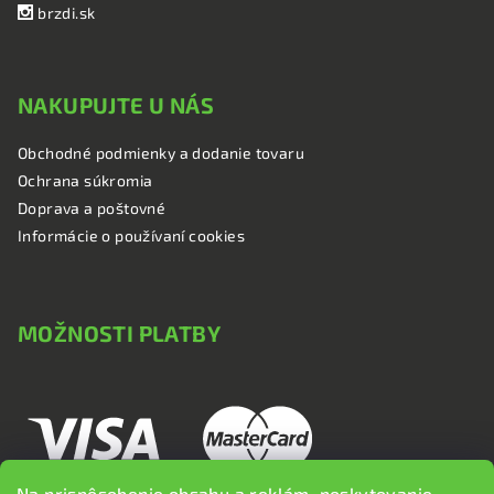
brzdi.sk
NAKUPUJTE U NÁS
Obchodné podmienky a dodanie tovaru
Ochrana súkromia
Doprava a poštovné
Informácie o používaní cookies
MOŽNOSTI PLATBY
Na prispôsobenie obsahu a reklám, poskytovanie