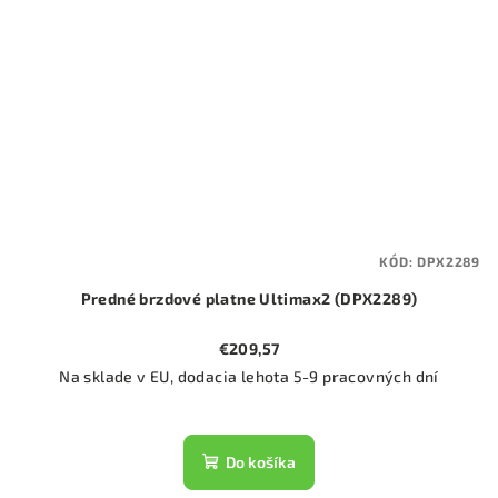
KÓD:
DPX2289
Predné brzdové platne Ultimax2 (DPX2289)
€209,57
Na sklade v EU, dodacia lehota 5-9 pracovných dní
Do košíka