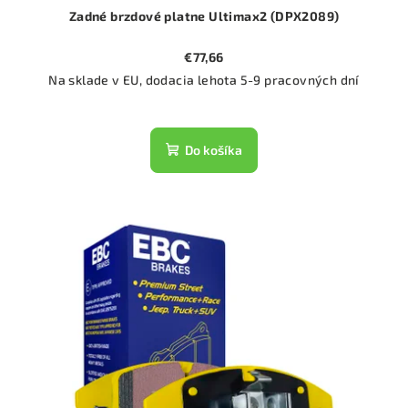
Zadné brzdové platne Ultimax2 (DPX2089)
€77,66
Na sklade v EU, dodacia lehota 5-9 pracovných dní
Do košíka