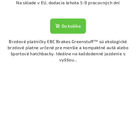
Na sklade v EU, dodacia lehota 5-9 pracovných dní
Do košíka
Brzdové platničky EBC Brakes Greenstuff™ sú ekologické
brzdové platne určené pre menšie a kompaktné autá alebo
športové hatchbacky. Ideálne na každodenné jazdenie s
vyššou...