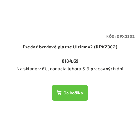
KÓD:
DPX2302
Predné brzdové platne Ultimax2 (DPX2302)
€184,69
Na sklade v EU, dodacia lehota 5-9 pracovných dní
Do košíka