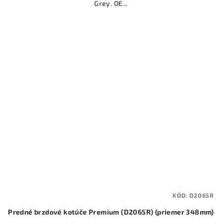
Grey. OE...
KÓD:
D2065R
Predné brzdové kotúče Premium (D2065R) (priemer 348mm)