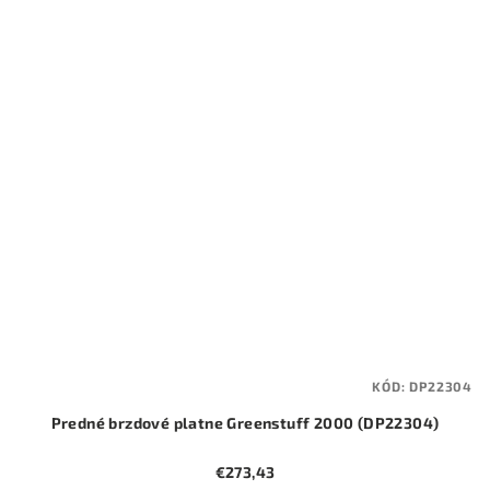
KÓD:
DP22304
Predné brzdové platne Greenstuff 2000 (DP22304)
€273,43