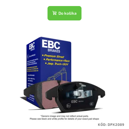
Do košíka
KÓD:
DPX2089