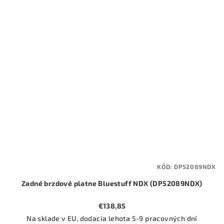
KÓD:
DP52089NDX
Zadné brzdové platne Bluestuff NDX (DP52089NDX)
€138,85
Na sklade v EU, dodacia lehota 5-9 pracovných dní