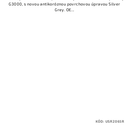
G3000, s novou antikoróznou povrchovou úpravou Silver
Grey. OE...
KÓD:
USR2065R