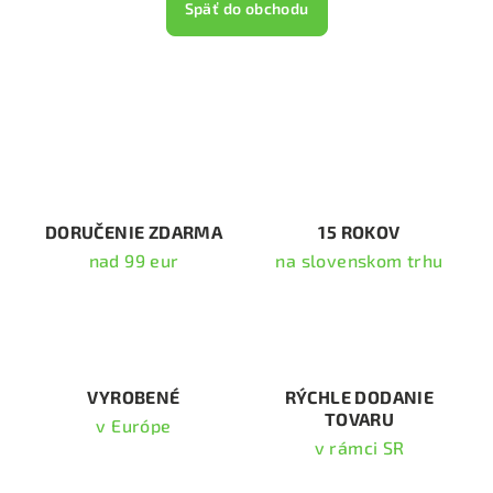
Späť do obchodu
DORUČENIE ZDARMA
15 ROKOV
nad 99 eur
na slovenskom trhu
VYROBENÉ
RÝCHLE DODANIE
TOVARU
v Európe
v rámci SR