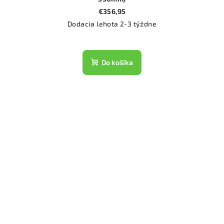
€356,95
Dodacia lehota 2-3 týždne
Do košíka