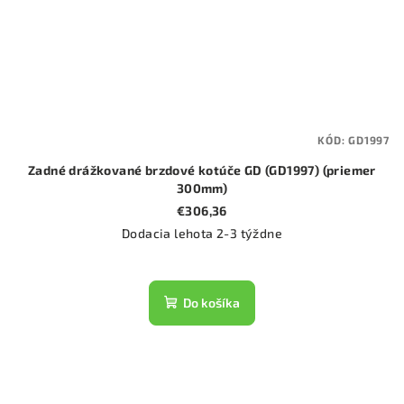
KÓD:
GD1997
Zadné drážkované brzdové kotúče GD (GD1997) (priemer
300mm)
€306,36
Dodacia lehota 2-3 týždne
Do košíka