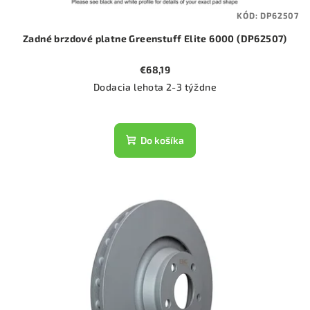
KÓD:
DP62507
Zadné brzdové platne Greenstuff Elite 6000 (DP62507)
€68,19
Dodacia lehota 2-3 týždne
Do košíka