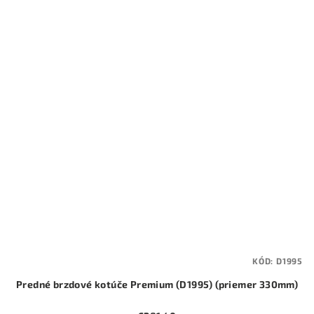
KÓD:
D1995
Predné brzdové kotúče Premium (D1995) (priemer 330mm)