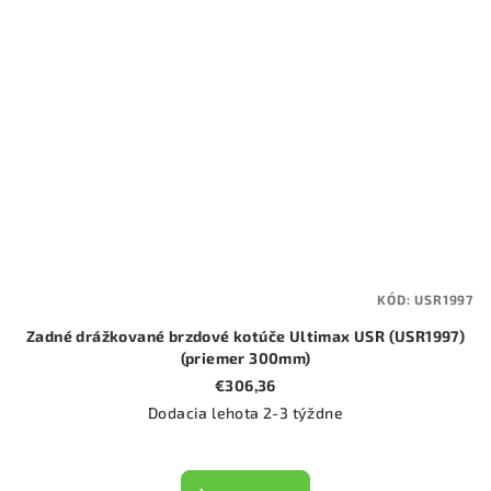
KÓD:
USR1997
Zadné drážkované brzdové kotúče Ultimax USR (USR1997)
(priemer 300mm)
€306,36
Dodacia lehota 2-3 týždne