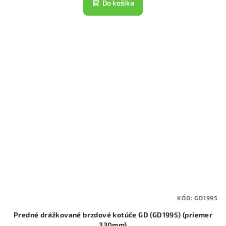
Do košíka
KÓD:
GD1995
Predné drážkované brzdové kotúče GD (GD1995) (priemer
330mm)