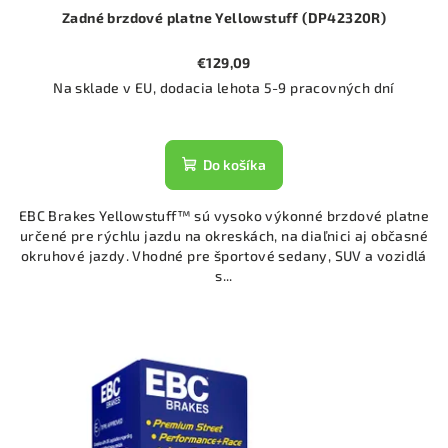
Zadné brzdové platne Yellowstuff (DP42320R)
€129,09
Na sklade v EU, dodacia lehota 5-9 pracovných dní
Do košíka
EBC Brakes Yellowstuff™ sú vysoko výkonné brzdové platne
určené pre rýchlu jazdu na okreskách, na diaľnici aj občasné
okruhové jazdy. Vhodné pre športové sedany, SUV a vozidlá
s...