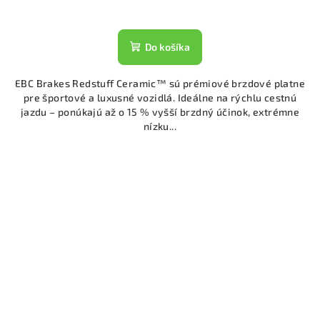
Do košíka
EBC Brakes Redstuff Ceramic™ sú prémiové brzdové platne
pre športové a luxusné vozidlá. Ideálne na rýchlu cestnú
jazdu – ponúkajú až o 15 % vyšší brzdný účinok, extrémne
nízku...