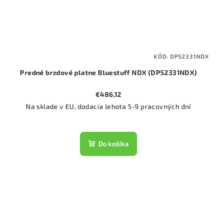
KÓD:
DP52331NDX
Predné brzdové platne Bluestuff NDX (DP52331NDX)
€486,12
Na sklade v EU, dodacia lehota 5-9 pracovných dní
Do košíka