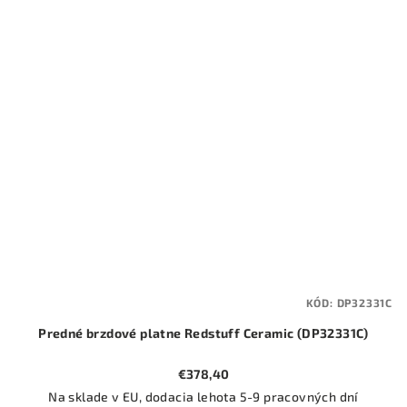
KÓD:
DP32331C
Predné brzdové platne Redstuff Ceramic (DP32331C)
€378,40
Na sklade v EU, dodacia lehota 5-9 pracovných dní