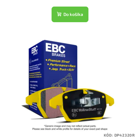
Do košíka
KÓD:
DP42320R