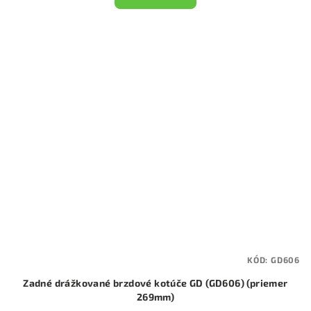
KÓD:
GD606
Zadné drážkované brzdové kotúče GD (GD606) (priemer
269mm)