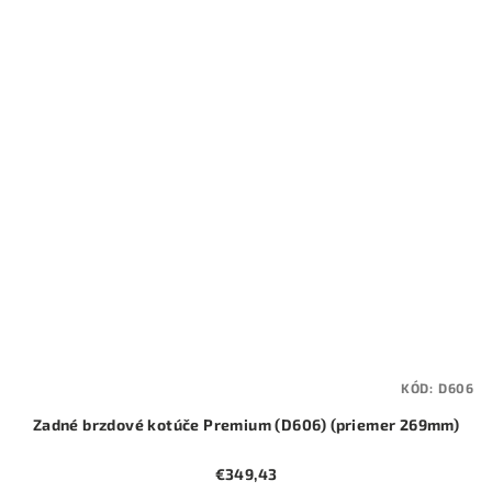
KÓD:
D606
Zadné brzdové kotúče Premium (D606) (priemer 269mm)
€349,43