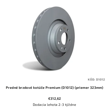
KÓD:
D1012
Predné brzdové kotúče Premium (D1012) (priemer 323mm)
€312,62
Dodacia lehota 2-3 týždne