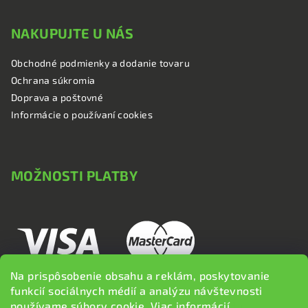
NAKUPUJTE U NÁS
Obchodné podmienky a dodanie tovaru
Ochrana súkromia
Doprava a poštovné
Informácie o používaní cookies
MOŽNOSTI PLATBY
Na prispôsobenie obsahu a reklám, poskytovanie
funkcií sociálnych médií a analýzu návštevnosti
používame súbory cookie. Viac informácií
tu
.