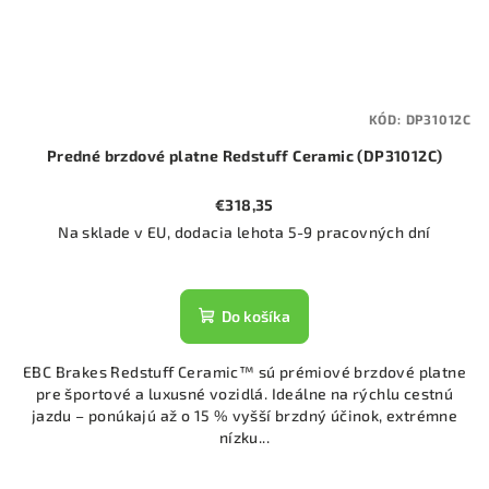
KÓD:
DP31012C
Predné brzdové platne Redstuff Ceramic (DP31012C)
€318,35
Na sklade v EU, dodacia lehota 5-9 pracovných dní
Do košíka
EBC Brakes Redstuff Ceramic™ sú prémiové brzdové platne
pre športové a luxusné vozidlá. Ideálne na rýchlu cestnú
jazdu – ponúkajú až o 15 % vyšší brzdný účinok, extrémne
nízku...