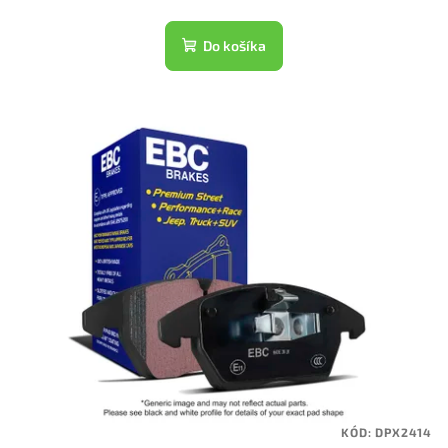
Do košíka
KÓD:
DPX2414