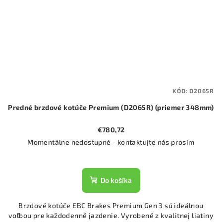
KÓD:
D2065R
Predné brzdové kotúče Premium (D2065R) (priemer 348mm)
€780,72
Momentálne nedostupné - kontaktujte nás prosím
Do košíka
Brzdové kotúče EBC Brakes Premium Gen 3 sú ideálnou
voľbou pre každodenné jazdenie. Vyrobené z kvalitnej liatiny