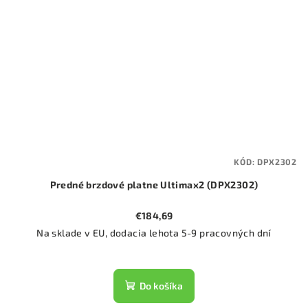
KÓD:
DPX2302
Predné brzdové platne Ultimax2 (DPX2302)
€184,69
Na sklade v EU, dodacia lehota 5-9 pracovných dní
Do košíka