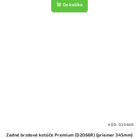
Do košíka
KÓD:
D2066R
Zadné brzdové kotúče Premium (D2066R) (priemer 345mm)