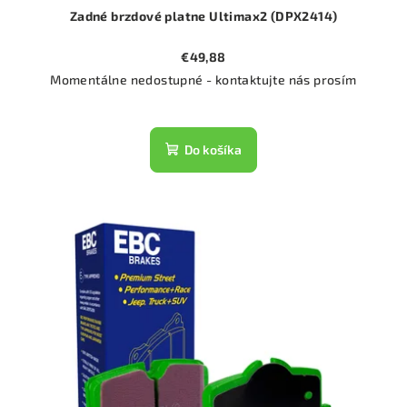
Zadné brzdové platne Ultimax2 (DPX2414)
€49,88
Momentálne nedostupné - kontaktujte nás prosím
Do košíka