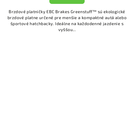
Brzdové platničky EBC Brakes Greenstuff™ sú ekologické
brzdové platne určené pre menšie a kompaktné autá alebo
športové hatchbacky. Ideálne na každodenné jazdenie s
vyššou...