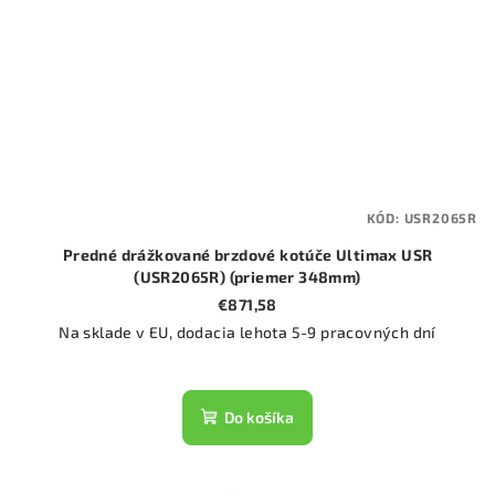
KÓD:
USR2065R
Predné drážkované brzdové kotúče Ultimax USR
(USR2065R) (priemer 348mm)
€871,58
Na sklade v EU, dodacia lehota 5-9 pracovných dní
Do košíka