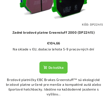
KÓD:
DP22415
Zadné brzdové platne Greenstuff 2000 (DP22415)
€104,66
Na sklade v EU, dodacia lehota 5-9 pracovných dní
Do košíka
Brzdové platničky EBC Brakes Greenstuff™ sú ekologické
brzdové platne určené pre menšie a kompaktné autá alebo
športové hatchbacky. Ideálne na každodenné jazdenie s
vyššou...