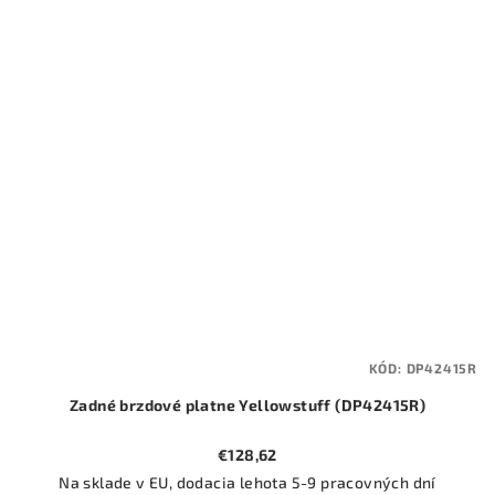
KÓD:
DP42415R
Zadné brzdové platne Yellowstuff (DP42415R)
€128,62
Na sklade v EU, dodacia lehota 5-9 pracovných dní