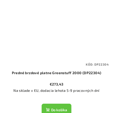
KÓD:
DP22304
Predné brzdové platne Greenstuff 2000 (DP22304)
€273,43
Na sklade v EU, dodacia lehota 5-9 pracovných dní
Do košíka