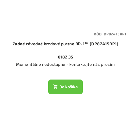
KÓD:
DP82415RP1
Zadné závodné brzdové platne RP-1™ (DP82415RP1)
€182,35
Momentálne nedostupné - kontaktujte nás prosím
Do košíka