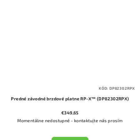
KÓD:
DP82302RPX
Predné závodné brzdové platne RP-X™ (DP82302RPX)
€349,65
Momentálne nedostupné - kontaktujte nás prosím