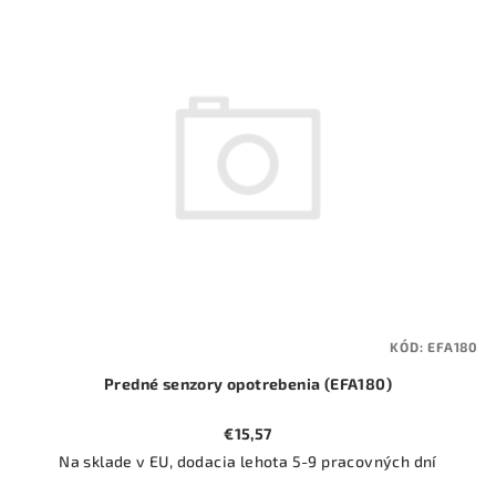
ý
o
p
d
i
u
s
k
p
t
r
o
o
v
d
u
k
t
KÓD:
EFA180
o
Predné senzory opotrebenia (EFA180)
v
€15,57
Na sklade v EU, dodacia lehota 5-9 pracovných dní