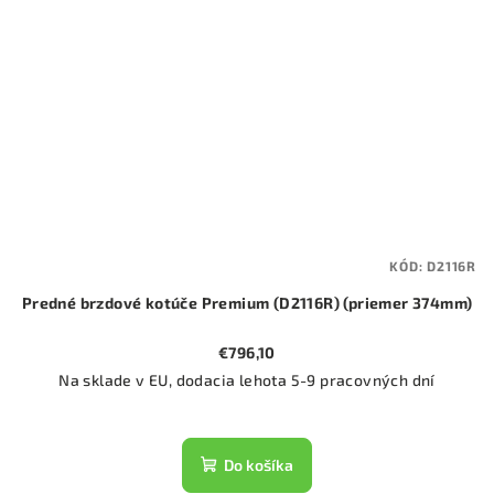
KÓD:
D2116R
Predné brzdové kotúče Premium (D2116R) (priemer 374mm)
€796,10
Na sklade v EU, dodacia lehota 5-9 pracovných dní
Do košíka