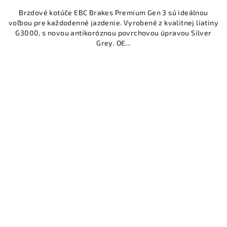
Brzdové kotúče EBC Brakes Premium Gen 3 sú ideálnou
voľbou pre každodenné jazdenie. Vyrobené z kvalitnej liatiny
G3000, s novou antikoróznou povrchovou úpravou Silver
Grey. OE...