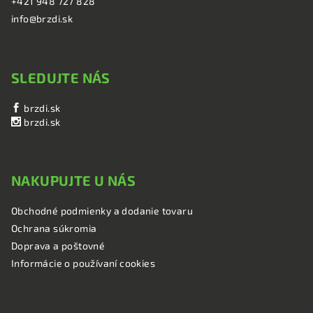
+421 948 727 828
info@brzdi.sk
SLEDUJTE NÁS
brzdi.sk
brzdi.sk
NAKUPUJTE U NÁS
Obchodné podmienky a dodanie tovaru
Ochrana súkromia
Doprava a poštovné
Informácie o používaní cookies