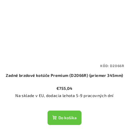
KÓD:
D2066R
Zadné brzdové kotúče Premium (D2066R) (priemer 345mm)
€755,04
Na sklade v EU, dodacia lehota 5-9 pracovných dní
Do košíka