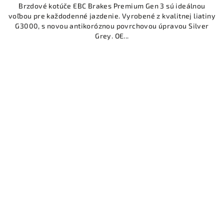
Brzdové kotúče EBC Brakes Premium Gen 3 sú ideálnou
voľbou pre každodenné jazdenie. Vyrobené z kvalitnej liatiny
G3000, s novou antikoróznou povrchovou úpravou Silver
Grey. OE...