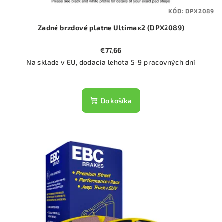
KÓD:
DPX2089
Zadné brzdové platne Ultimax2 (DPX2089)
€77,66
Na sklade v EU, dodacia lehota 5-9 pracovných dní
Do košíka