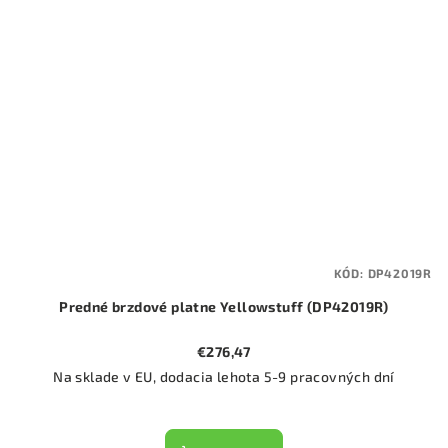
KÓD:
DP42019R
Predné brzdové platne Yellowstuff (DP42019R)
€276,47
Na sklade v EU, dodacia lehota 5-9 pracovných dní