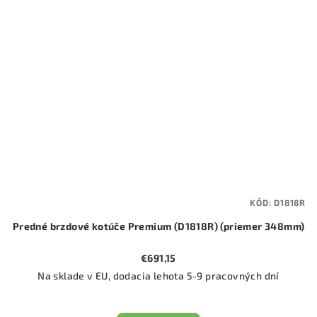
KÓD:
D1818R
Predné brzdové kotúče Premium (D1818R) (priemer 348mm)
€691,15
Na sklade v EU, dodacia lehota 5-9 pracovných dní