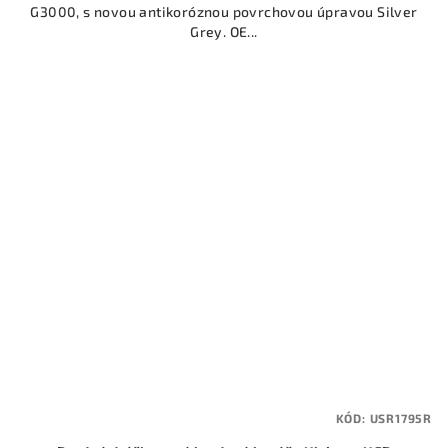
G3000, s novou antikoróznou povrchovou úpravou Silver
Grey. OE...
KÓD:
USR1795R