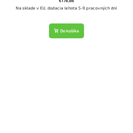
€176,66
Na sklade v EU, dodacia lehota 5-9 pracovných dní
Do košíka