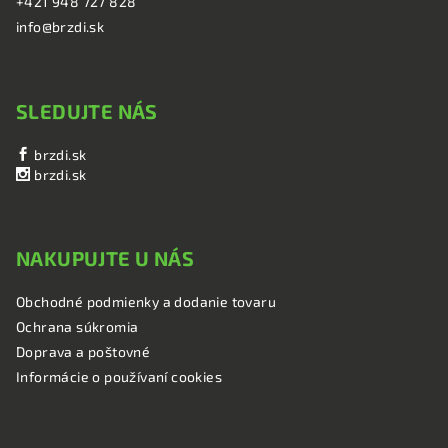
+421 948 727 828
info@brzdi.sk
SLEDUJTE NÁS
brzdi.sk
brzdi.sk
NAKUPUJTE U NÁS
Obchodné podmienky a dodanie tovaru
Ochrana súkromia
Doprava a poštovné
Informácie o používaní cookies