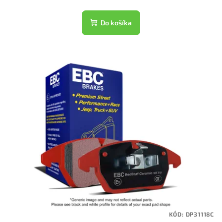
Do košíka
KÓD:
DP31118C