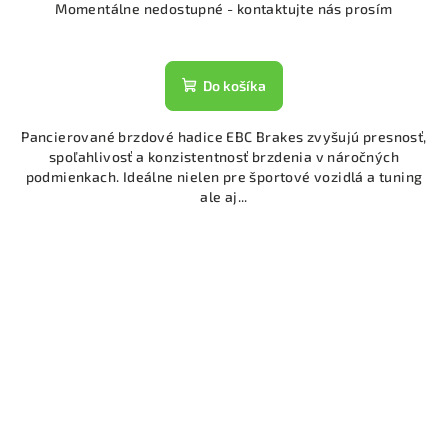
Momentálne nedostupné - kontaktujte nás prosím
Do košíka
Pancierované brzdové hadice EBC Brakes zvyšujú presnosť,
spoľahlivosť a konzistentnosť brzdenia v náročných
podmienkach. Ideálne nielen pre športové vozidlá a tuning
ale aj...