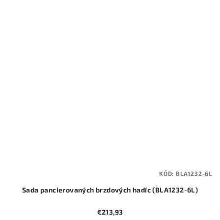
KÓD:
BLA1232-6L
Sada pancierovaných brzdových hadíc (BLA1232-6L)
€213,93