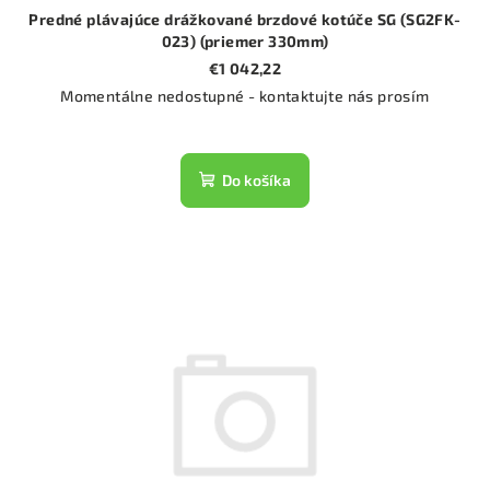
Predné plávajúce drážkované brzdové kotúče SG (SG2FK-
023) (priemer 330mm)
€1 042,22
Momentálne nedostupné - kontaktujte nás prosím
Do košíka