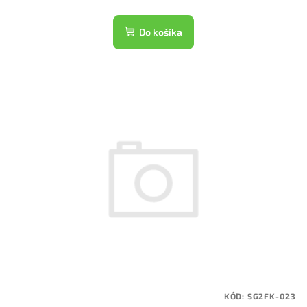
Do košíka
KÓD:
SG2FK-023