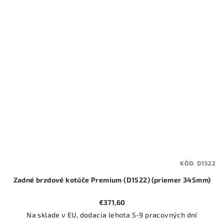
KÓD:
D1522
Zadné brzdové kotúče Premium (D1522) (priemer 345mm)
€371,60
Na sklade v EU, dodacia lehota 5-9 pracovných dní