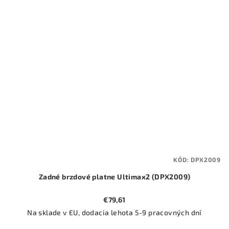
KÓD:
DPX2009
Zadné brzdové platne Ultimax2 (DPX2009)
€79,61
Na sklade v EU, dodacia lehota 5-9 pracovných dní