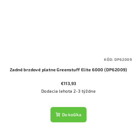
KÓD:
DP62009
Zadné brzdové platne Greenstuff Elite 6000 (DP62009)
€113,93
Dodacia lehota 2-3 týždne
Do košíka