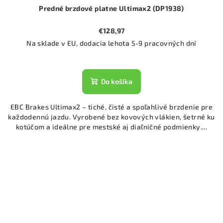
Predné brzdové platne Ultimax2 (DP1938)
€128,97
Na sklade v EU, dodacia lehota 5-9 pracovných dní
Do košíka
EBC Brakes Ultimax2 – tiché, čisté a spoľahlivé brzdenie pre
každodennú jazdu. Vyrobené bez kovových vlákien, šetrné ku
kotúčom a ideálne pre mestské aj diaľničné podmienky....