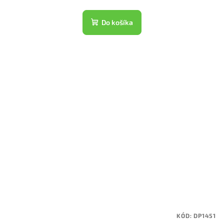
Do košíka
KÓD:
DP1451