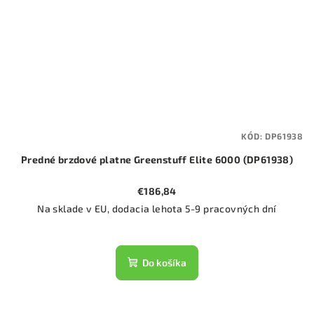
KÓD:
DP61938
Predné brzdové platne Greenstuff Elite 6000 (DP61938)
€186,84
Na sklade v EU, dodacia lehota 5-9 pracovných dní
Do košíka