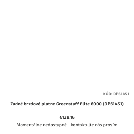
KÓD:
DP61451
Zadné brzdové platne Greenstuff Elite 6000 (DP61451)
€128,16
Momentálne nedostupné - kontaktujte nás prosím