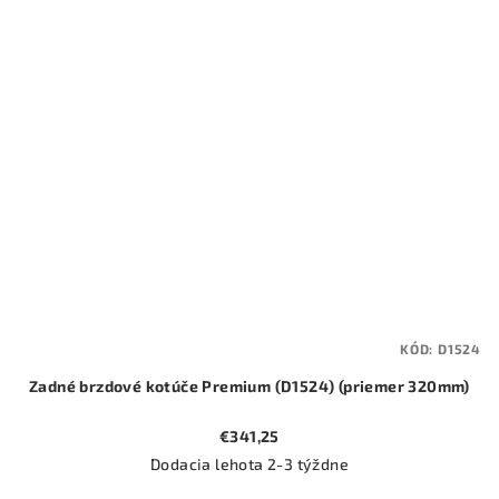
KÓD:
D1524
Zadné brzdové kotúče Premium (D1524) (priemer 320mm)
€341,25
Dodacia lehota 2-3 týždne