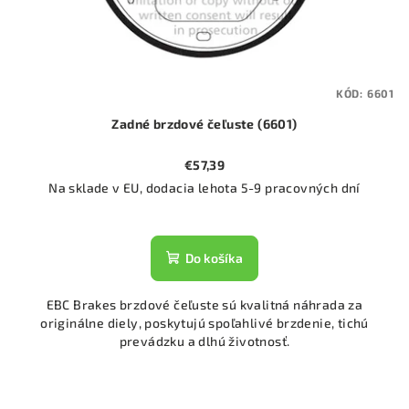
KÓD:
6601
Zadné brzdové čeľuste (6601)
€57,39
Na sklade v EU, dodacia lehota 5-9 pracovných dní
Do košíka
EBC Brakes brzdové čeľuste sú kvalitná náhrada za
originálne diely, poskytujú spoľahlivé brzdenie, tichú
prevádzku a dlhú životnosť.