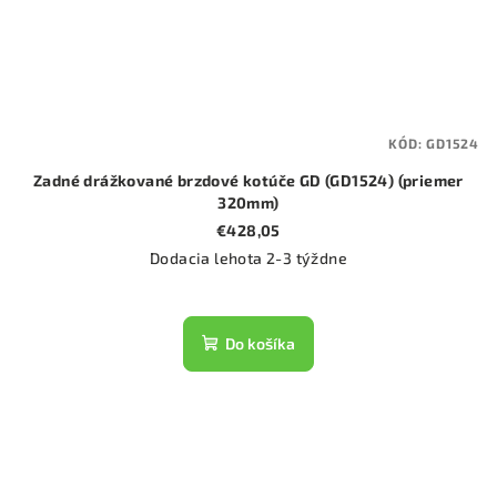
KÓD:
GD1524
Zadné drážkované brzdové kotúče GD (GD1524) (priemer
320mm)
€428,05
Dodacia lehota 2-3 týždne
Do košíka