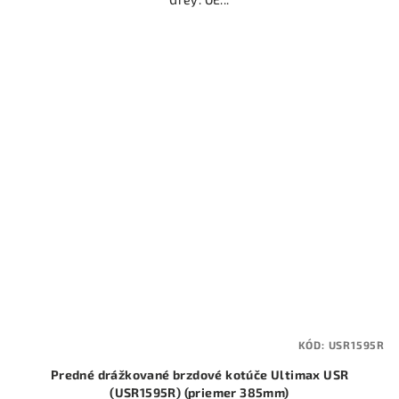
KÓD:
USR1595R
Predné drážkované brzdové kotúče Ultimax USR
(USR1595R) (priemer 385mm)