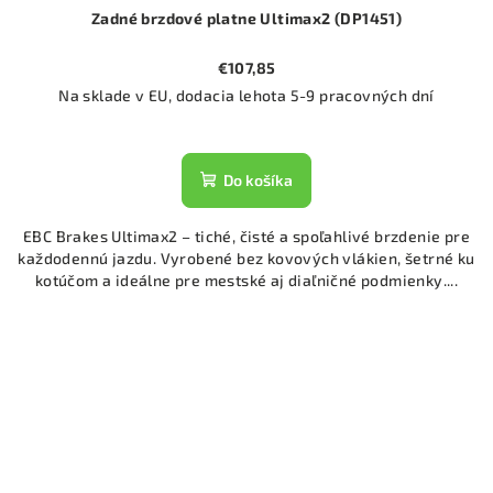
Zadné brzdové platne Ultimax2 (DP1451)
€107,85
Na sklade v EU, dodacia lehota 5-9 pracovných dní
Do košíka
EBC Brakes Ultimax2 – tiché, čisté a spoľahlivé brzdenie pre
každodennú jazdu. Vyrobené bez kovových vlákien, šetrné ku
kotúčom a ideálne pre mestské aj diaľničné podmienky....