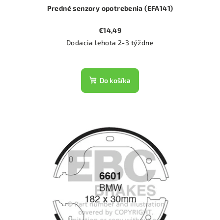
Predné senzory opotrebenia (EFA141)
€14,49
Dodacia lehota 2-3 týždne
Do košíka