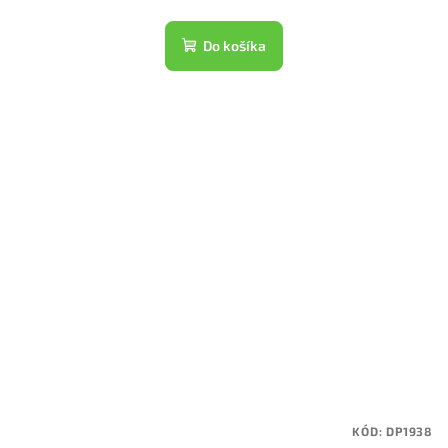
Do košíka
KÓD:
DP1938