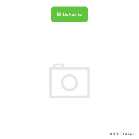
Do košíka
KÓD:
EFA141