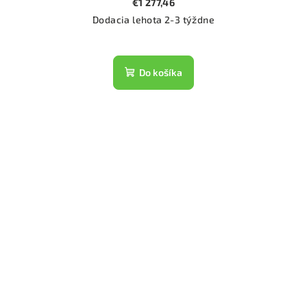
€1 277,46
Dodacia lehota 2-3 týždne
Do košíka