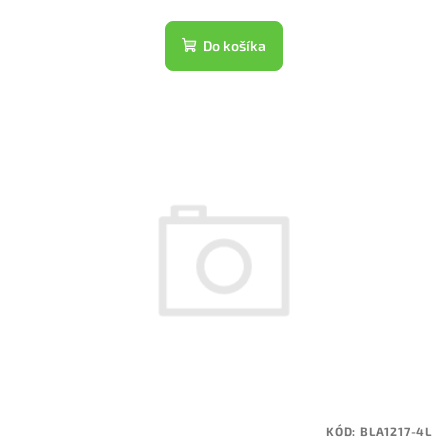
Do košíka
KÓD:
BLA1217-4L