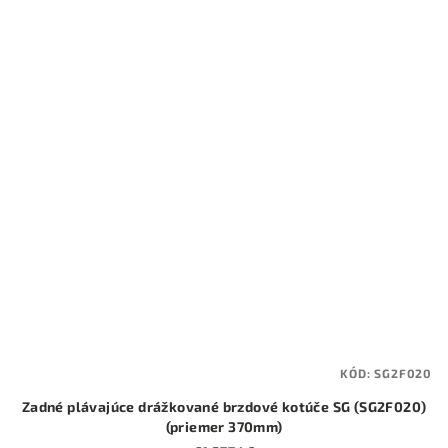
KÓD:
SG2F020
Zadné plávajúce drážkované brzdové kotúče SG (SG2F020)
(priemer 370mm)