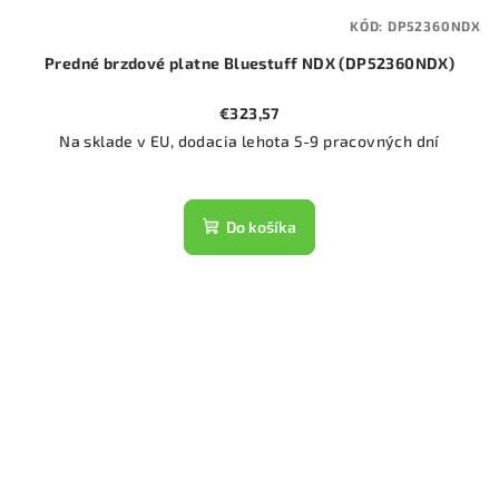
KÓD:
DP52360NDX
Predné brzdové platne Bluestuff NDX (DP52360NDX)
€323,57
Na sklade v EU, dodacia lehota 5-9 pracovných dní
Do košíka