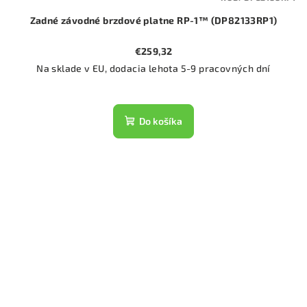
Zadné závodné brzdové platne RP-1™ (DP82133RP1)
€259,32
Na sklade v EU, dodacia lehota 5-9 pracovných dní
Do košíka