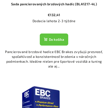
Sada pancierovaných brzdových hadíc (BLA1217-4L)
€132,41
Dodacia lehota 2-3 týždne
Do košíka
Pancierované brzdové hadice EBC Brakes zvyšujú presnosť,
spoľahlivosť a konzistentnosť brzdenia v náročných
podmienkach. Ideálne nielen pre športové vozidlá a tuning
ale aj...