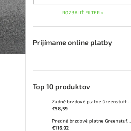
ROZBALIŤ FILTER
Prijímame online platby
Top 10 produktov
Zadné brzdové platne Greenstuff 
€58,59
Predné brzdové platne Greenstuff 2000 (DP
€116,92