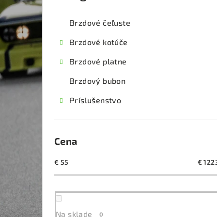
kategórie
č
Brzdové čeľuste
n
Brzdové kotúče
ý
Brzdové platne
p
Brzdový bubon
a
Príslušenstvo
n
e
l
Cena
€
55
€
122
Na sklade
0