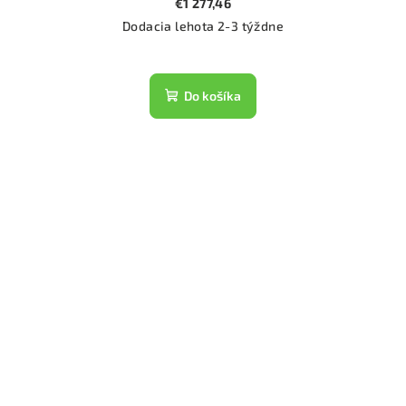
€1 277,46
Dodacia lehota 2-3 týždne
Do košíka