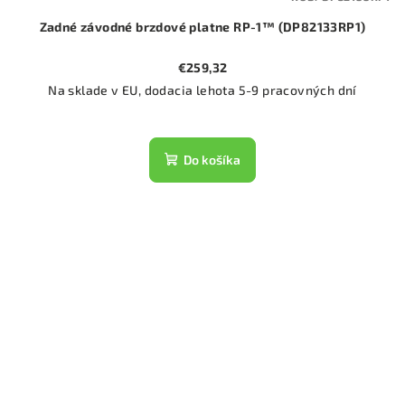
Zadné závodné brzdové platne RP-1™ (DP82133RP1)
€259,32
Na sklade v EU, dodacia lehota 5-9 pracovných dní
Do košíka