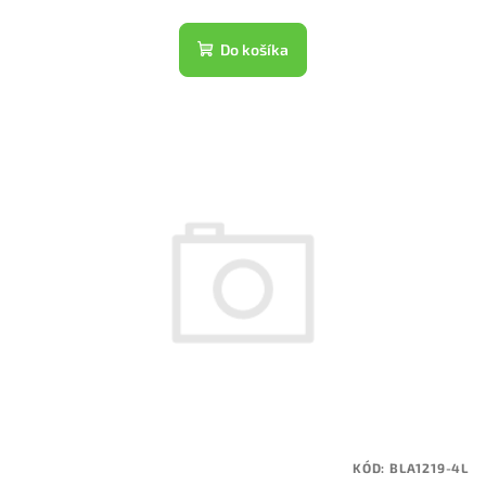
Do košíka
KÓD:
BLA1219-4L