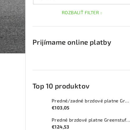
ROZBALIŤ FILTER
Prijímame online platby
Top 10 produktov
Predné/zadné brzdové platne Greenstuff 2000 (DP2415)
€103,05
Predné brzdové platne Greenstuff 2000 (DP2
€124,53