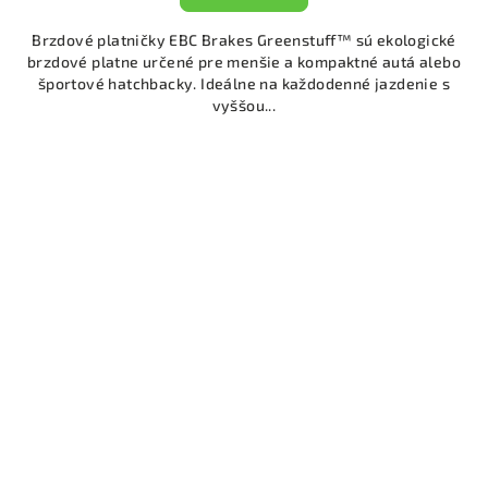
Brzdové platničky EBC Brakes Greenstuff™ sú ekologické
brzdové platne určené pre menšie a kompaktné autá alebo
športové hatchbacky. Ideálne na každodenné jazdenie s
vyššou...