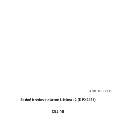
KÓD:
DPX2131
Zadné brzdové platne Ultimax2 (DPX2131)
€85,48