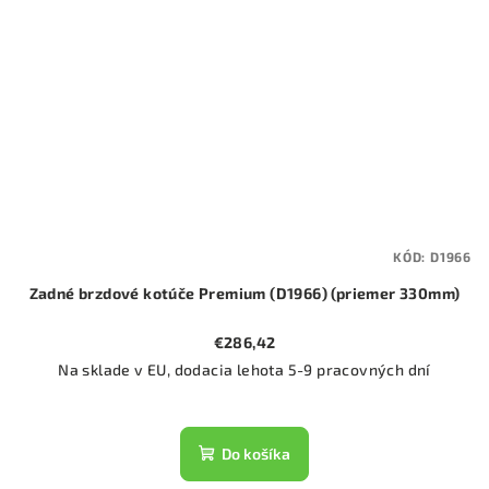
KÓD:
D1966
Zadné brzdové kotúče Premium (D1966) (priemer 330mm)
€286,42
Na sklade v EU, dodacia lehota 5-9 pracovných dní
Do košíka