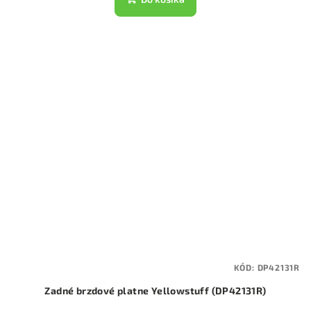
KÓD:
DP42131R
Zadné brzdové platne Yellowstuff (DP42131R)