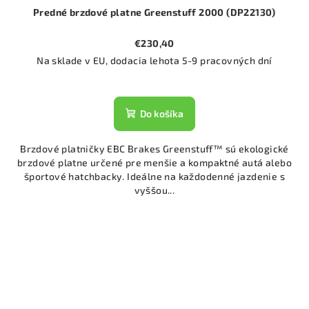
Predné brzdové platne Greenstuff 2000 (DP22130)
€230,40
Na sklade v EU, dodacia lehota 5-9 pracovných dní
Do košíka
Brzdové platničky EBC Brakes Greenstuff™ sú ekologické
brzdové platne určené pre menšie a kompaktné autá alebo
športové hatchbacky. Ideálne na každodenné jazdenie s
vyššou...