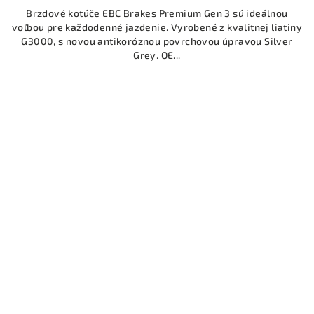
Brzdové kotúče EBC Brakes Premium Gen 3 sú ideálnou
voľbou pre každodenné jazdenie. Vyrobené z kvalitnej liatiny
G3000, s novou antikoróznou povrchovou úpravou Silver
Grey. OE...