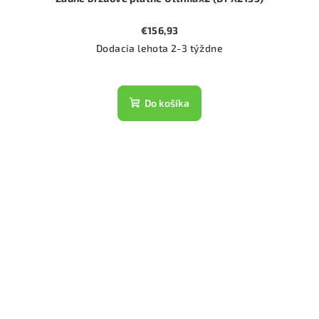
€156,93
Dodacia lehota 2-3 týždne
Do košíka