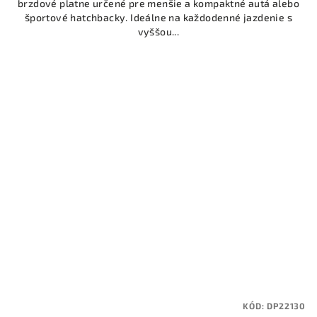
brzdové platne určené pre menšie a kompaktné autá alebo
športové hatchbacky. Ideálne na každodenné jazdenie s
vyššou...
KÓD:
DP22130