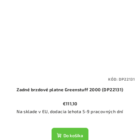
KÓD:
DP22131
Zadné brzdové platne Greenstuff 2000 (DP22131)
€111,10
Na sklade v EU, dodacia lehota 5-9 pracovných dní
Do košíka