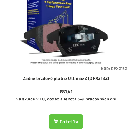
KÓD:
DPX2132
Zadné brzdové platne Ultimax2 (DPX2132)
€81,41
Na sklade v EU, dodacia lehota 5-9 pracovných dní
Do košíka