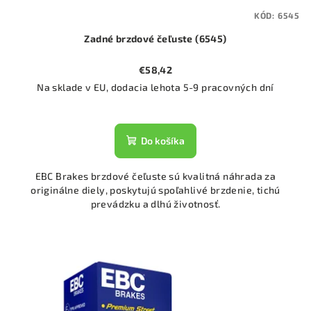
KÓD:
6545
Zadné brzdové čeľuste (6545)
€58,42
Na sklade v EU, dodacia lehota 5-9 pracovných dní
Do košíka
EBC Brakes brzdové čeľuste sú kvalitná náhrada za
originálne diely, poskytujú spoľahlivé brzdenie, tichú
prevádzku a dlhú životnosť.