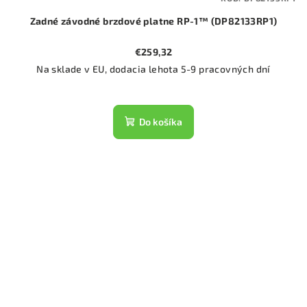
Zadné závodné brzdové platne RP-1™ (DP82133RP1)
€259,32
Na sklade v EU, dodacia lehota 5-9 pracovných dní
Do košíka