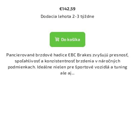
€142,59
Dodacia lehota 2-3 týždne
Do košíka
Pancierované brzdové hadice EBC Brakes zvyšujú presnosť,
spoľahlivosť a konzistentnosť brzdenia v náročných
podmienkach. Ideálne nielen pre športové vozidlá a tuning
ale aj...