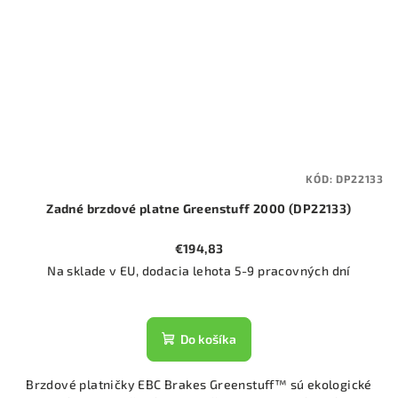
KÓD:
DP22133
Zadné brzdové platne Greenstuff 2000 (DP22133)
€194,83
Na sklade v EU, dodacia lehota 5-9 pracovných dní
Do košíka
Brzdové platničky EBC Brakes Greenstuff™ sú ekologické