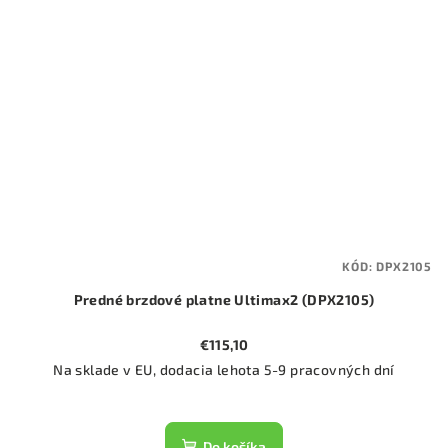
KÓD:
DPX2105
Predné brzdové platne Ultimax2 (DPX2105)
€115,10
Na sklade v EU, dodacia lehota 5-9 pracovných dní
Do košíka