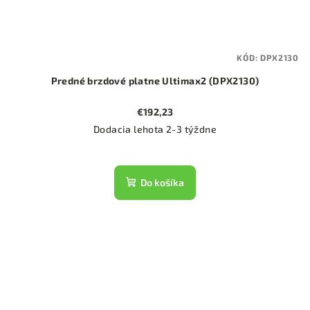
KÓD:
DPX2130
Predné brzdové platne Ultimax2 (DPX2130)
€192,23
Dodacia lehota 2-3 týždne
Do košíka