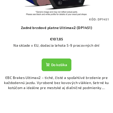
KÓD:
DP1451
Zadné brzdové platne Ultimax2 (DP1451)
€107,85
Na sklade v EU, dodacia lehota 5-9 pracovných dní
Do košíka
EBC Brakes Ultimax2 – tiché, čisté a spoľahlivé brzdenie pre
každodennú jazdu. Vyrobené bez kovových vlákien, šetrné ku
kotúčom a ideálne pre mestské aj diaľničné podmienky....