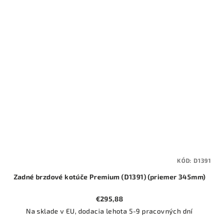
KÓD:
D1391
Zadné brzdové kotúče Premium (D1391) (priemer 345mm)
€295,88
Na sklade v EU, dodacia lehota 5-9 pracovných dní