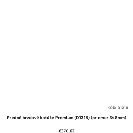
KÓD:
D1218
Predné brzdové kotúče Premium (D1218) (priemer 348mm)
€370,62