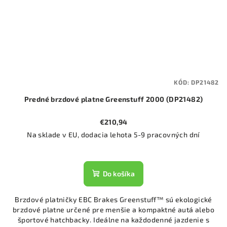
KÓD:
DP21482
Predné brzdové platne Greenstuff 2000 (DP21482)
€210,94
Na sklade v EU, dodacia lehota 5-9 pracovných dní
Do košíka
Brzdové platničky EBC Brakes Greenstuff™ sú ekologické
brzdové platne určené pre menšie a kompaktné autá alebo
športové hatchbacky. Ideálne na každodenné jazdenie s