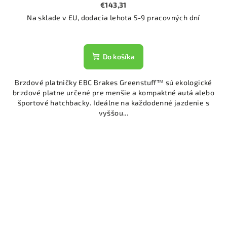
€143,31
Na sklade v EU, dodacia lehota 5-9 pracovných dní
Do košíka
Brzdové platničky EBC Brakes Greenstuff™ sú ekologické
brzdové platne určené pre menšie a kompaktné autá alebo
športové hatchbacky. Ideálne na každodenné jazdenie s
vyššou...