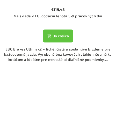
€119,48
Na sklade v EU, dodacia lehota 5-9 pracovných dní
Do košíka
EBC Brakes Ultimax2 – tiché, čisté a spoľahlivé brzdenie pre
každodennú jazdu. Vyrobené bez kovových vlákien, šetrné ku
kotúčom a ideálne pre mestské aj diaľničné podmienky....