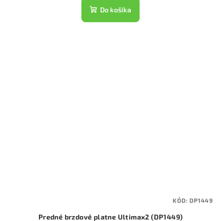
Do košíka
KÓD:
DP1449
Predné brzdové platne Ultimax2 (DP1449)