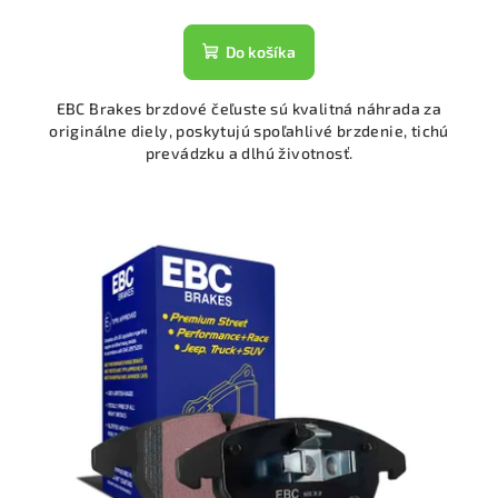
Do košíka
EBC Brakes brzdové čeľuste sú kvalitná náhrada za
originálne diely, poskytujú spoľahlivé brzdenie, tichú
prevádzku a dlhú životnosť.