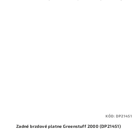
KÓD:
DP21451
Zadné brzdové platne Greenstuff 2000 (DP21451)