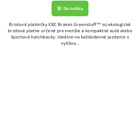
Do košíka
Brzdové platničky EBC Brakes Greenstuff™ sú ekologické
brzdové platne určené pre menšie a kompaktné autá alebo
športové hatchbacky. Ideálne na každodenné jazdenie s
vyššou...