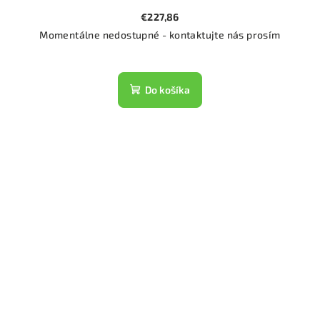
€227,86
Momentálne nedostupné - kontaktujte nás prosím
Do košíka