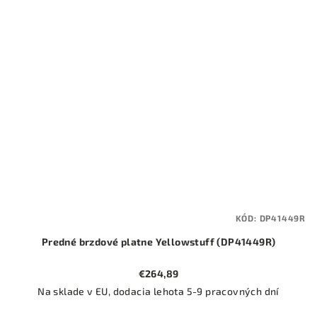
KÓD:
DP41449R
Predné brzdové platne Yellowstuff (DP41449R)
€264,89
Na sklade v EU, dodacia lehota 5-9 pracovných dní