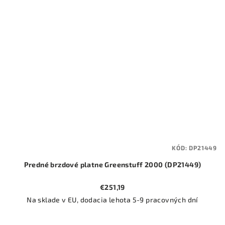
KÓD:
DP21449
Predné brzdové platne Greenstuff 2000 (DP21449)
€251,19
Na sklade v EU, dodacia lehota 5-9 pracovných dní