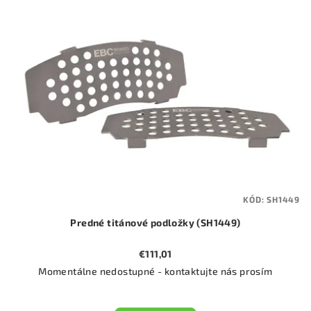
KÓD:
SH1449
Predné titánové podložky (SH1449)
€111,01
Momentálne nedostupné - kontaktujte nás prosím