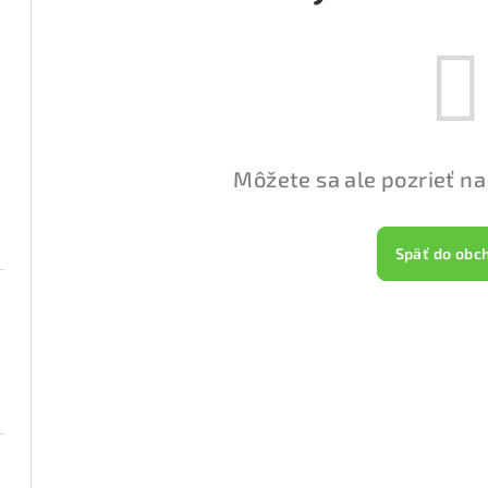
Môžete sa ale pozrieť na
Späť do obc