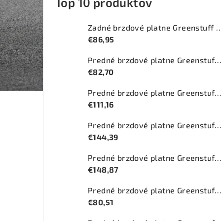
Top 10 produktov
Zadné brzdové platne Greenstuff 2
€86,95
Predné brzdové platne Greenstuff 2000 (DP2
€82,70
Predné brzdové platne Greenstuff 2000 (DP2
€111,16
Predné brzdové platne Greenstuff 2000 (DP2
€144,39
Predné brzdové platne Greenstuff 2000 (DP2
€148,87
Predné brzdové platne Greenstuff 2000 (DP2
€80,51