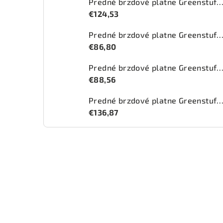
Predné brzdové platne Greenstuff 2000 (DP2
€124,53
Predné brzdové platne Greenstuff 2000 (DP2
€86,80
Predné brzdové platne Greenstuff 2000 (DP
€88,56
Predné brzdové platne Greenstuff 2000 (DP2
€136,87