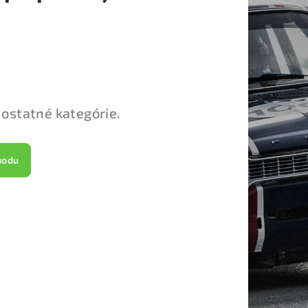
 ostatné kategórie.
hodu