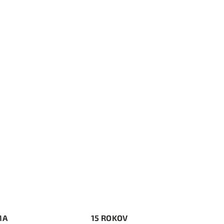
MA
15 ROKOV