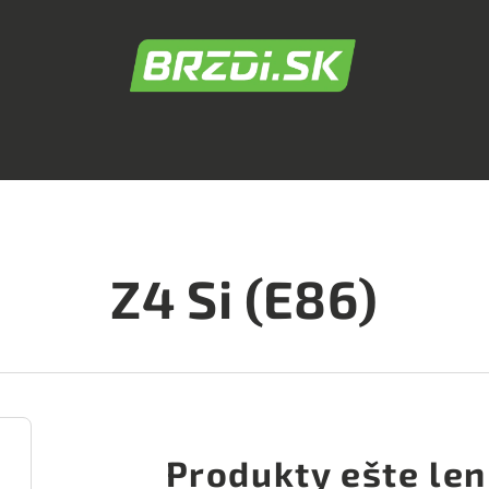
Z4 Si (E86)
Produkty ešte len