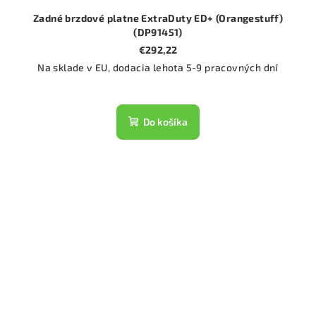
Zadné brzdové platne ExtraDuty ED+ (Orangestuff)
(DP91451)
€292,22
Na sklade v EU, dodacia lehota 5-9 pracovných dní
Do košíka