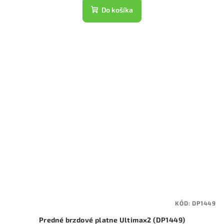
Do košíka
KÓD:
DP1449
Predné brzdové platne Ultimax2 (DP1449)