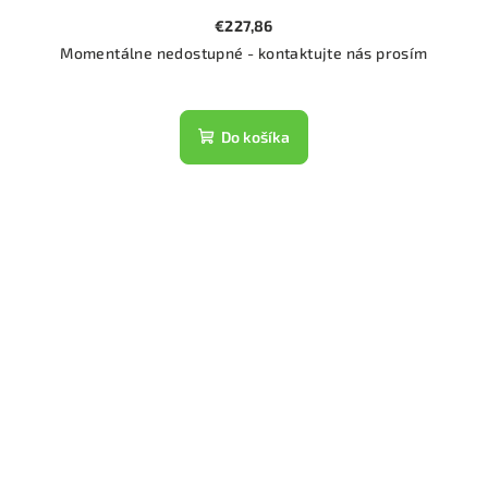
€227,86
Momentálne nedostupné - kontaktujte nás prosím
Do košíka