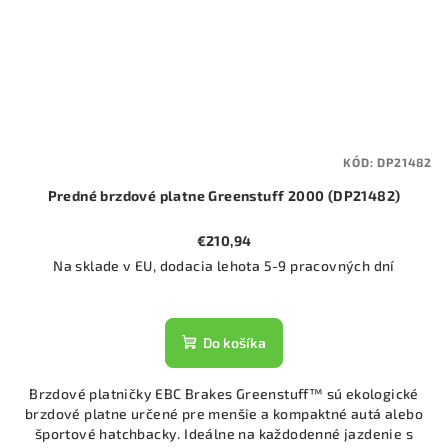
KÓD:
DP21482
Predné brzdové platne Greenstuff 2000 (DP21482)
€210,94
Na sklade v EU, dodacia lehota 5-9 pracovných dní
Do košíka
Brzdové platničky EBC Brakes Greenstuff™ sú ekologické
brzdové platne určené pre menšie a kompaktné autá alebo
športové hatchbacky. Ideálne na každodenné jazdenie s