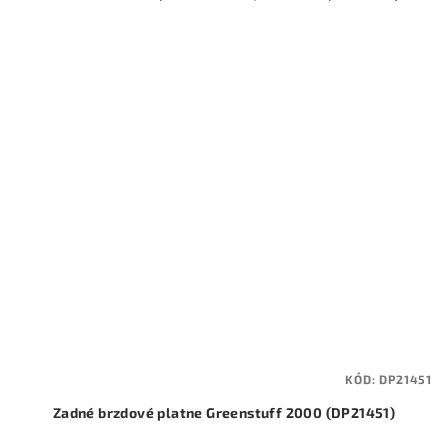
KÓD:
DP21451
Zadné brzdové platne Greenstuff 2000 (DP21451)