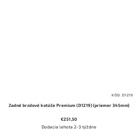
KÓD:
D1219
Zadné brzdové kotúče Premium (D1219) (priemer 345mm)
€251,50
Dodacia lehota 2-3 týždne