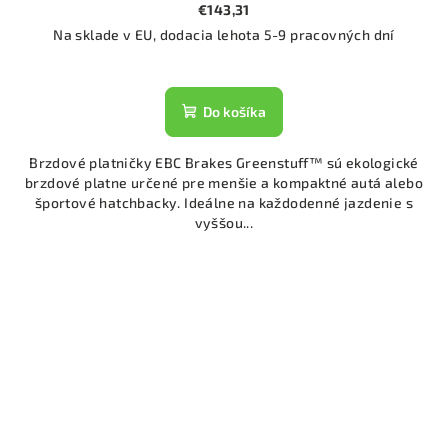
€143,31
Na sklade v EU, dodacia lehota 5-9 pracovných dní
Do košíka
Brzdové platničky EBC Brakes Greenstuff™ sú ekologické
brzdové platne určené pre menšie a kompaktné autá alebo
športové hatchbacky. Ideálne na každodenné jazdenie s
vyššou...