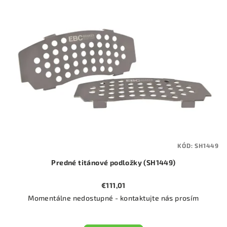
KÓD:
SH1449
Predné titánové podložky (SH1449)
€111,01
Momentálne nedostupné - kontaktujte nás prosím