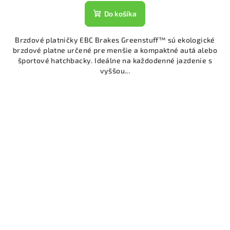
Do košíka
Brzdové platničky EBC Brakes Greenstuff™ sú ekologické
brzdové platne určené pre menšie a kompaktné autá alebo
športové hatchbacky. Ideálne na každodenné jazdenie s
vyššou...