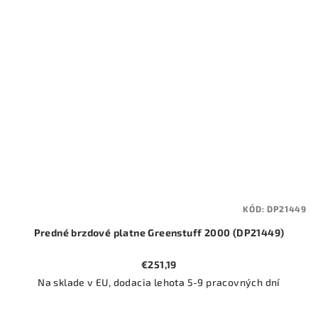
KÓD:
DP21449
Predné brzdové platne Greenstuff 2000 (DP21449)
€251,19
Na sklade v EU, dodacia lehota 5-9 pracovných dní