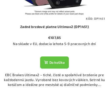
KÓD:
DP1451
Zadné brzdové platne Ultimax2 (DP1451)
€107,85
Na sklade v EU, dodacia lehota 5-9 pracovných dní
Do košíka
EBC Brakes Ultimax2 – tiché, čisté a spoľahlivé brzdenie pre
každodennú jazdu. Vyrobené bez kovových vlákien, šetrné ku
kotúčom a ideálne pre mestské aj diaľničné podmienky....