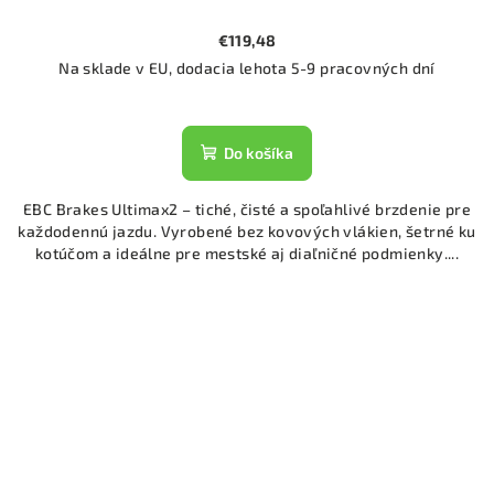
€119,48
Na sklade v EU, dodacia lehota 5-9 pracovných dní
Do košíka
EBC Brakes Ultimax2 – tiché, čisté a spoľahlivé brzdenie pre
každodennú jazdu. Vyrobené bez kovových vlákien, šetrné ku
kotúčom a ideálne pre mestské aj diaľničné podmienky....