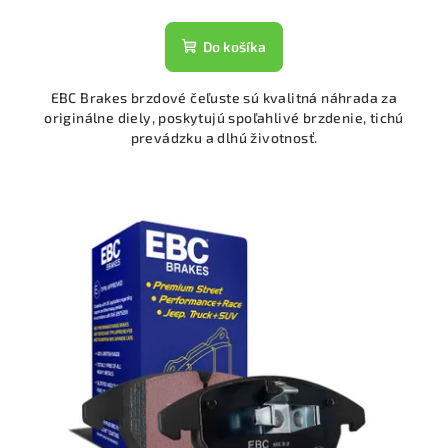
Do košíka
EBC Brakes brzdové čeľuste sú kvalitná náhrada za
originálne diely, poskytujú spoľahlivé brzdenie, tichú
prevádzku a dlhú životnosť.