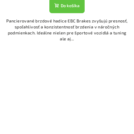
Do košíka
Pancierované brzdové hadice EBC Brakes zvyšujú presnosť,
spoľahlivosť a konzistentnosť brzdenia v náročných
podmienkach. Ideálne nielen pre športové vozidlá a tuning
ale aj...