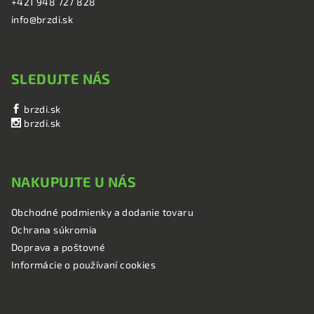
+421 948 727 828
info@brzdi.sk
SLEDUJTE NÁS
brzdi.sk
brzdi.sk
NAKUPUJTE U NÁS
Obchodné podmienky a dodanie tovaru
Ochrana súkromia
Doprava a poštovné
Informácie o používaní cookies