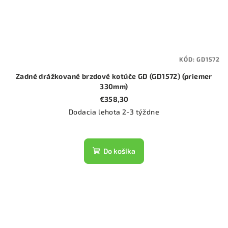
KÓD:
GD1572
Zadné drážkované brzdové kotúče GD (GD1572) (priemer
330mm)
€358,30
Dodacia lehota 2-3 týždne
Do košíka