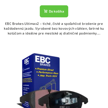
Do košíka
EBC Brakes Ultimax2 – tiché, čisté a spoľahlivé brzdenie pre
každodennú jazdu. Vyrobené bez kovových vlákien, šetrné ku
kotúčom a ideálne pre mestské aj diaľničné podmienky....