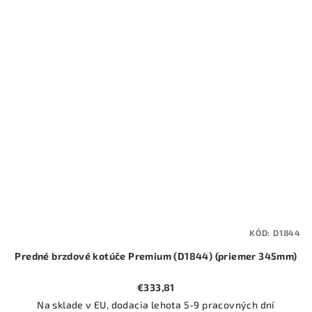
KÓD:
D1844
Predné brzdové kotúče Premium (D1844) (priemer 345mm)
€333,81
Na sklade v EU, dodacia lehota 5-9 pracovných dní