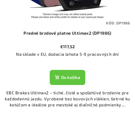
KÓD:
DP1986
Predné brzdové platne Ultimax2 (DP1986)
€117,52
Na sklade v EU, dodacia lehota 5-9 pracovných dní
Do košíka
EBC Brakes Ultimax2 – tiché, čisté a spoľahlivé brzdenie pre
každodennú jazdu. Vyrobené bez kovových vlákien, šetrné ku
kotúčom a ideálne pre mestské aj diaľničné podmienky....