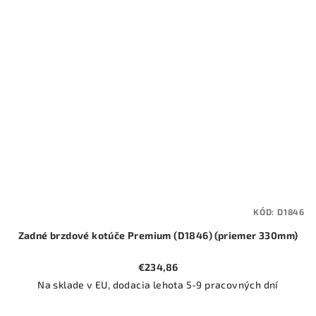
KÓD:
D1846
Zadné brzdové kotúče Premium (D1846) (priemer 330mm)
€234,86
Na sklade v EU, dodacia lehota 5-9 pracovných dní