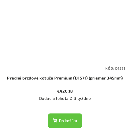
KÓD:
D1571
Predné brzdové kotúče Premium (D1571) (priemer 345mm)
€420,18
Dodacia lehota 2-3 týždne
Do košíka