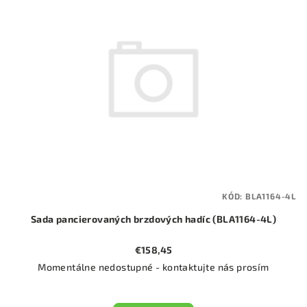
KÓD:
BLA1164-4L
Sada pancierovaných brzdových hadíc (BLA1164-4L)
€158,45
Momentálne nedostupné - kontaktujte nás prosím