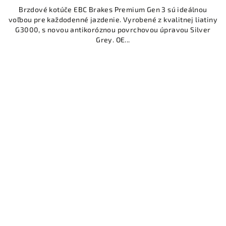
Brzdové kotúče EBC Brakes Premium Gen 3 sú ideálnou
voľbou pre každodenné jazdenie. Vyrobené z kvalitnej liatiny
G3000, s novou antikoróznou povrchovou úpravou Silver
Grey. OE...