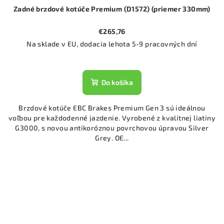
Zadné brzdové kotúče Premium (D1572) (priemer 330mm)
€265,76
Na sklade v EU, dodacia lehota 5-9 pracovných dní
Do košíka
Brzdové kotúče EBC Brakes Premium Gen 3 sú ideálnou
voľbou pre každodenné jazdenie. Vyrobené z kvalitnej liatiny
G3000, s novou antikoróznou povrchovou úpravou Silver
Grey. OE...