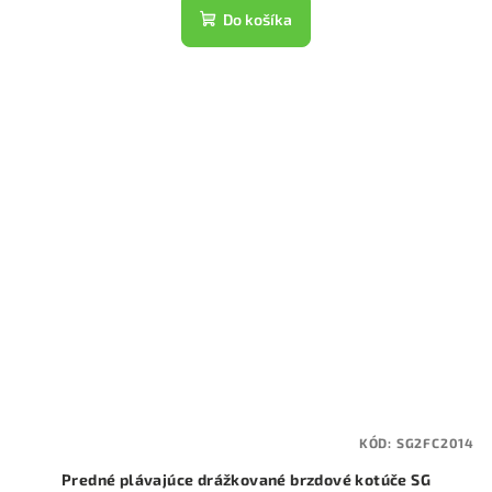
Do košíka
KÓD:
SG2FC2014
Predné plávajúce drážkované brzdové kotúče SG