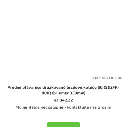
KÓD:
SG2FK-008
Predné plávajúce drážkované brzdové kotúče SG (SG2FK-
008) (priemer 330mm)
€1 042,22
Momentálne nedostupné - kontaktujte nás prosím