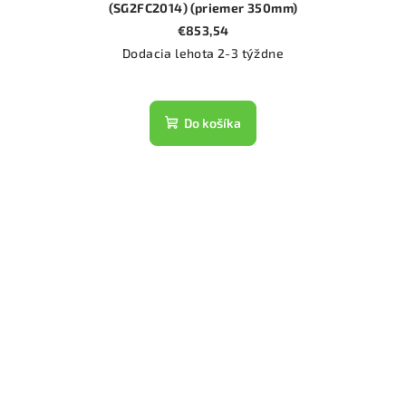
(SG2FC2014) (priemer 350mm)
€853,54
Dodacia lehota 2-3 týždne
Do košíka