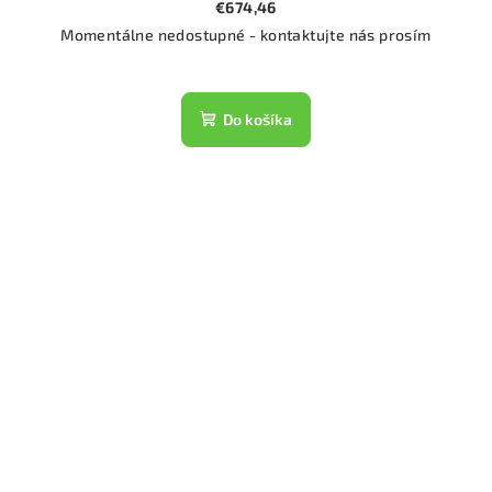
€674,46
Momentálne nedostupné - kontaktujte nás prosím
Do košíka