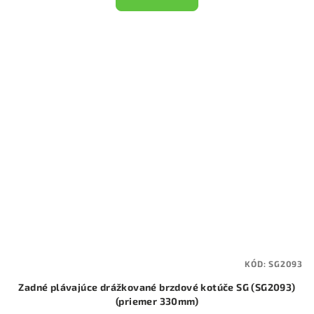
KÓD:
SG2093
Zadné plávajúce drážkované brzdové kotúče SG (SG2093)
(priemer 330mm)