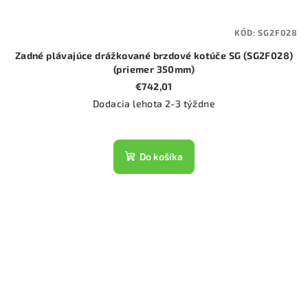
KÓD:
SG2F028
Zadné plávajúce drážkované brzdové kotúče SG (SG2F028)
(priemer 350mm)
€742,01
Dodacia lehota 2-3 týždne
Do košíka