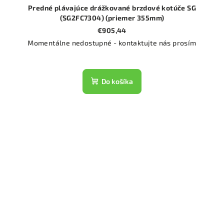
Predné plávajúce drážkované brzdové kotúče SG
(SG2FC7304) (priemer 355mm)
€905,44
Momentálne nedostupné - kontaktujte nás prosím
Do košíka