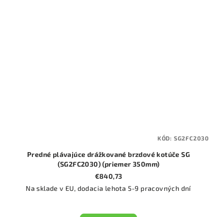
KÓD:
SG2FC2030
Predné plávajúce drážkované brzdové kotúče SG
(SG2FC2030) (priemer 350mm)
€840,73
Na sklade v EU, dodacia lehota 5-9 pracovných dní