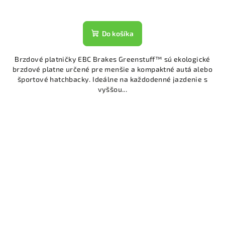
Do košíka
Brzdové platničky EBC Brakes Greenstuff™ sú ekologické
brzdové platne určené pre menšie a kompaktné autá alebo
športové hatchbacky. Ideálne na každodenné jazdenie s
vyššou...