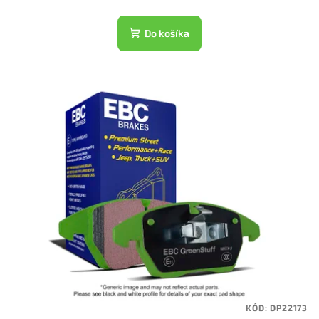
Do košíka
KÓD:
DP22173