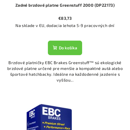
Zadné brzdové platne Greenstuff 2000 (DP22173)
€83,73
Na sklade v EU, dodacia lehota 5-9 pracovných dní
Do košíka
Brzdové platničky EBC Brakes Greenstuff™ sú ekologické
brzdové platne určené pre menšie a kompaktné autá alebo
športové hatchbacky. Ideálne na každodenné jazdenie s
vyššou...