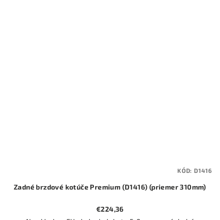
KÓD:
D1416
Zadné brzdové kotúče Premium (D1416) (priemer 310mm)
€224,36