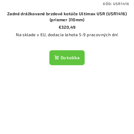
KÓD:
USR1416
Zadné drážkované brzdové kotúče Ultimax USR (USR1416)
(priemer 310mm)
€320,49
Na sklade v EU, dodacia lehota 5-9 pracovných dní
Do košíka