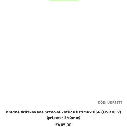
KÓD:
USR1877
Predné drážkované brzdové kotúče Ultimax USR (USR1877)
(priemer 340mm)
€405,90