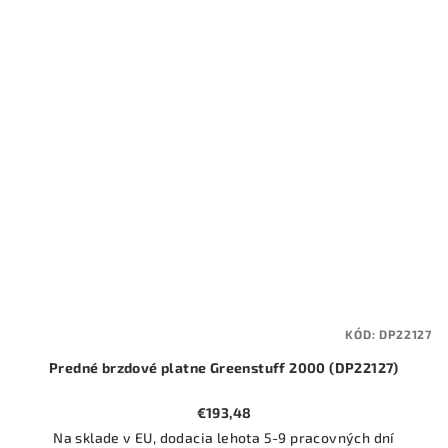
KÓD:
DP22127
Predné brzdové platne Greenstuff 2000 (DP22127)
€193,48
Na sklade v EU, dodacia lehota 5-9 pracovných dní