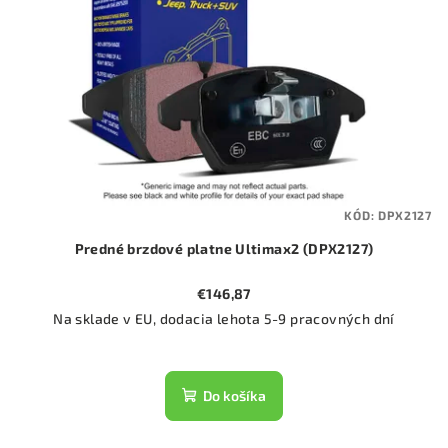
KÓD:
DPX2127
Predné brzdové platne Ultimax2 (DPX2127)
€146,87
Na sklade v EU, dodacia lehota 5-9 pracovných dní
Do košíka