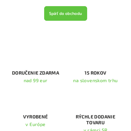
Späť do obchodu
DORUČENIE ZDARMA
15 ROKOV
nad 99 eur
na slovenskom trhu
VYROBENÉ
RÝCHLE DODANIE
TOVARU
v Európe
v rámci SR