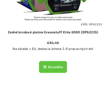
KÓD:
DP62235
Zadné brzdové platne Greenstuff Elite 6000 (DP62235)
€84,49
Na sklade v EU, dodacia lehota 5-9 pracovných dní
Do košíka