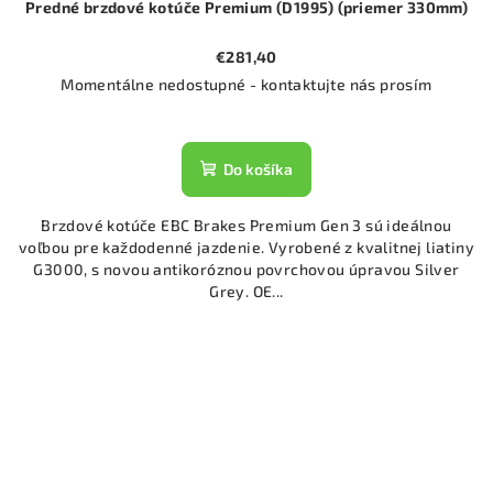
Predné brzdové kotúče Premium (D1995) (priemer 330mm)
€281,40
Momentálne nedostupné - kontaktujte nás prosím
Do košíka
Brzdové kotúče EBC Brakes Premium Gen 3 sú ideálnou
voľbou pre každodenné jazdenie. Vyrobené z kvalitnej liatiny
G3000, s novou antikoróznou povrchovou úpravou Silver
Grey. OE...