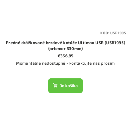
KÓD:
USR1995
Predné drážkované brzdové kotúče Ultimax USR (USR1995)
(priemer 330mm)
€356,95
Momentálne nedostupné - kontaktujte nás prosím
Do košíka