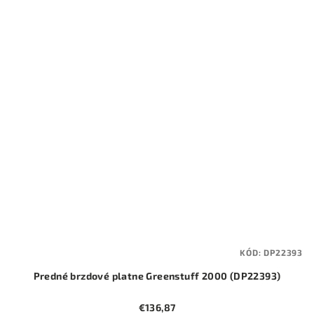
KÓD:
DP22393
Predné brzdové platne Greenstuff 2000 (DP22393)
€136,87