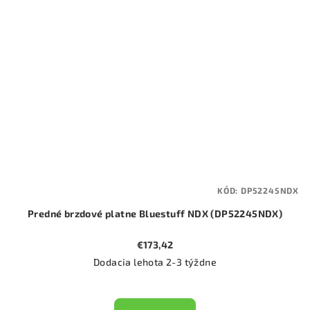
KÓD:
DP52245NDX
Predné brzdové platne Bluestuff NDX (DP52245NDX)
€173,42
Dodacia lehota 2-3 týždne