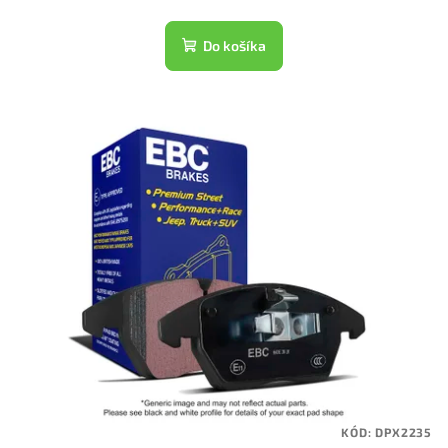
Do košíka
KÓD:
DPX2235