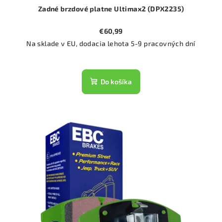
Zadné brzdové platne Ultimax2 (DPX2235)
€60,99
Na sklade v EU, dodacia lehota 5-9 pracovných dní
Do košíka