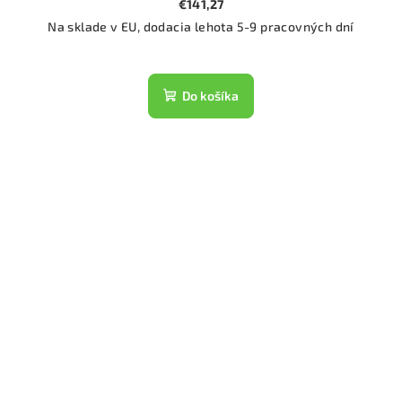
€141,27
Na sklade v EU, dodacia lehota 5-9 pracovných dní
Do košíka