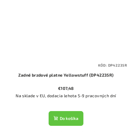
KÓD:
DP42235R
Zadné brzdové platne Yellowstuff (DP42235R)
€107,48
Na sklade v EU, dodacia lehota 5-9 pracovných dní
Do košíka