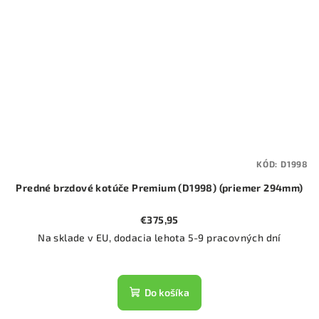
KÓD:
D1998
Predné brzdové kotúče Premium (D1998) (priemer 294mm)
€375,95
Na sklade v EU, dodacia lehota 5-9 pracovných dní
Do košíka