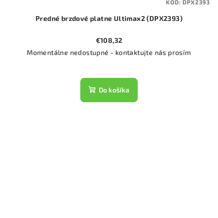
KÓD:
DPX2393
Predné brzdové platne Ultimax2 (DPX2393)
€108,32
Momentálne nedostupné - kontaktujte nás prosím
Do košíka