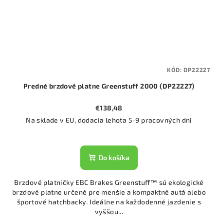
KÓD:
DP22227
Predné brzdové platne Greenstuff 2000 (DP22227)
€138,48
Na sklade v EU, dodacia lehota 5-9 pracovných dní
Do košíka
Brzdové platničky EBC Brakes Greenstuff™ sú ekologické
brzdové platne určené pre menšie a kompaktné autá alebo
športové hatchbacky. Ideálne na každodenné jazdenie s
vyššou...