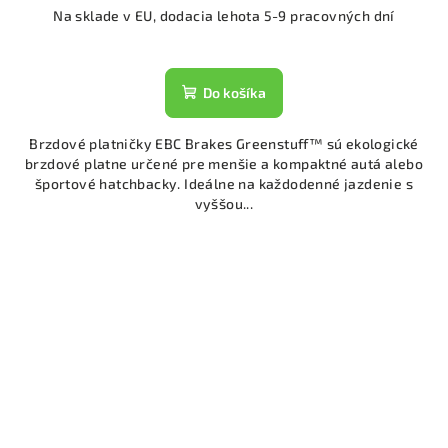
Na sklade v EU, dodacia lehota 5-9 pracovných dní
Do košíka
Brzdové platničky EBC Brakes Greenstuff™ sú ekologické
brzdové platne určené pre menšie a kompaktné autá alebo
športové hatchbacky. Ideálne na každodenné jazdenie s
vyššou...