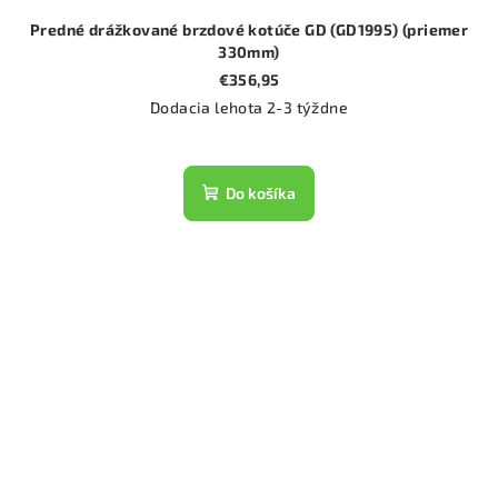
Predné drážkované brzdové kotúče GD (GD1995) (priemer
330mm)
€356,95
Dodacia lehota 2-3 týždne
Do košíka