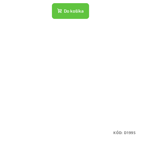
Do košíka
KÓD:
D1995