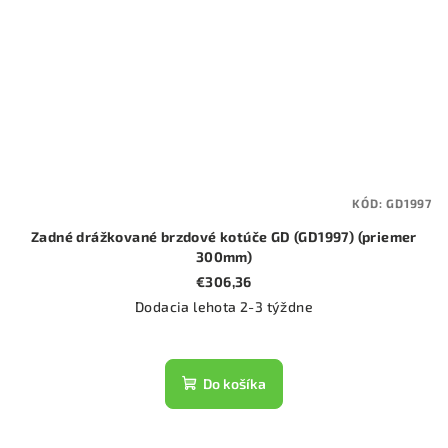
KÓD:
GD1997
Zadné drážkované brzdové kotúče GD (GD1997) (priemer
300mm)
€306,36
Dodacia lehota 2-3 týždne
Do košíka