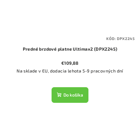
KÓD:
DPX2245
Predné brzdové platne Ultimax2 (DPX2245)
€109,88
Na sklade v EU, dodacia lehota 5-9 pracovných dní
Do košíka