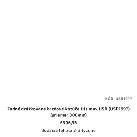
KÓD:
USR1997
Zadné drážkované brzdové kotúče Ultimax USR (USR1997)
(priemer 300mm)
€306,36
Dodacia lehota 2-3 týždne