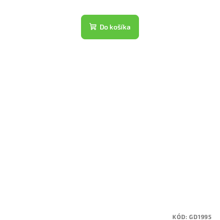
Do košíka
KÓD:
GD1995