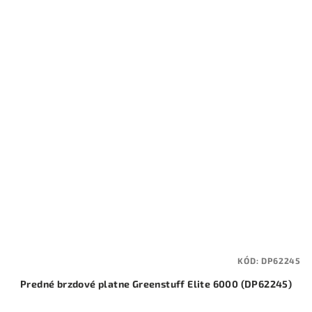
KÓD:
DP62245
Predné brzdové platne Greenstuff Elite 6000 (DP62245)