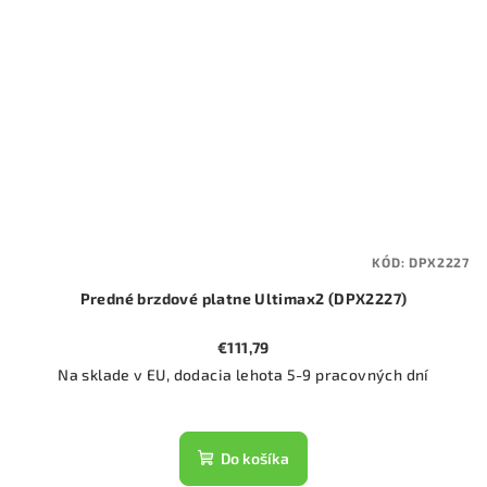
KÓD:
DPX2227
Predné brzdové platne Ultimax2 (DPX2227)
€111,79
Na sklade v EU, dodacia lehota 5-9 pracovných dní
Do košíka