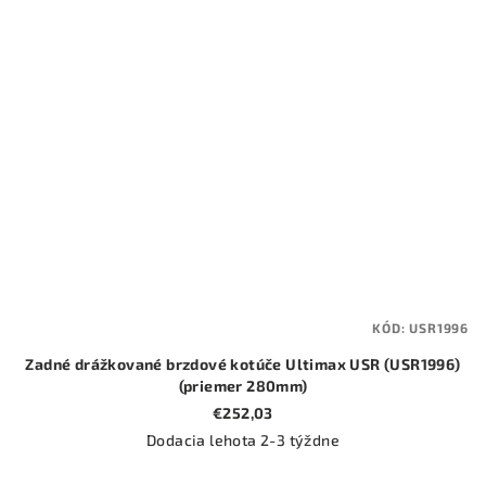
KÓD:
USR1996
Zadné drážkované brzdové kotúče Ultimax USR (USR1996)
(priemer 280mm)
€252,03
Dodacia lehota 2-3 týždne