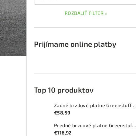
ROZBALIŤ FILTER
Prijímame online platby
Top 10 produktov
Zadné brzdové platne Greenstuff 
€58,59
Predné brzdové platne Greenstuff 2000 (DP
€116,92