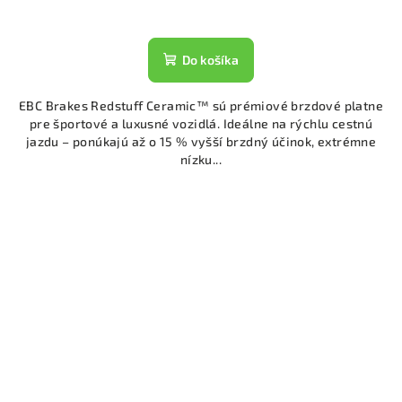
Do košíka
EBC Brakes Redstuff Ceramic™ sú prémiové brzdové platne
pre športové a luxusné vozidlá. Ideálne na rýchlu cestnú
jazdu – ponúkajú až o 15 % vyšší brzdný účinok, extrémne
nízku...