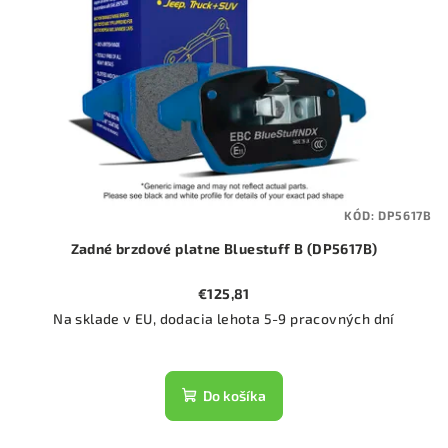
KÓD:
DP5617B
Zadné brzdové platne Bluestuff B (DP5617B)
€125,81
Na sklade v EU, dodacia lehota 5-9 pracovných dní
Do košíka