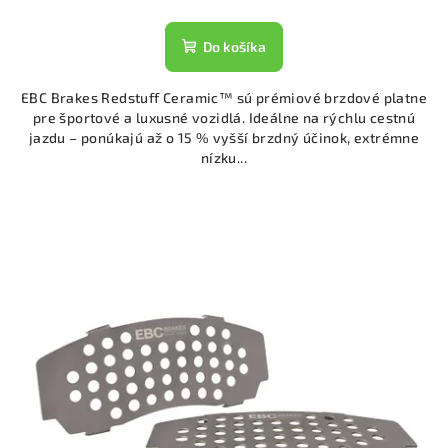
Do košíka
EBC Brakes Redstuff Ceramic™ sú prémiové brzdové platne
pre športové a luxusné vozidlá. Ideálne na rýchlu cestnú
jazdu – ponúkajú až o 15 % vyšší brzdný účinok, extrémne
nízku...