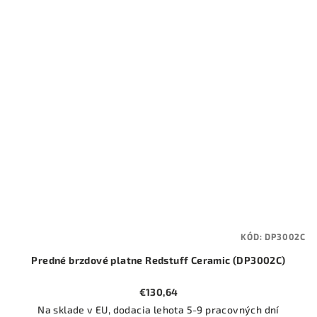
KÓD:
DP3002C
Predné brzdové platne Redstuff Ceramic (DP3002C)
€130,64
Na sklade v EU, dodacia lehota 5-9 pracovných dní