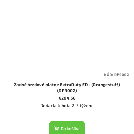
KÓD:
DP9002
Zadné brzdové platne ExtraDuty ED+ (Orangestuff)
(DP9002)
€204,56
Dodacia lehota 2-3 týždne
Do košíka