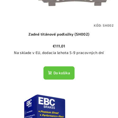
KÓD:
SH002
Zadné titánové podložky (SH002)
€111,01
Na sklade v EU, dodacia lehota 5-9 pracovných dní
Do košíka