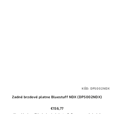
KÓD:
DP5002NDX
Zadné brzdové platne Bluestuff NDX (DP5002NDX)
€156,77