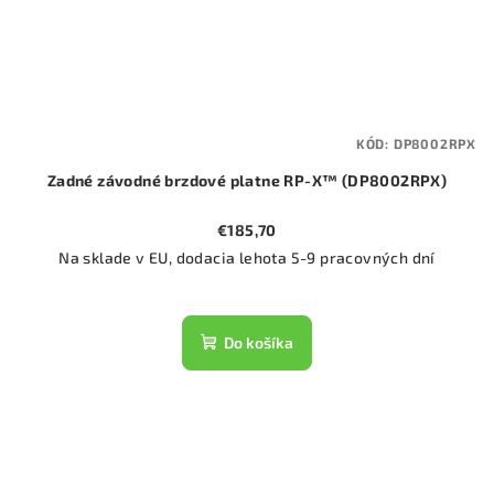
KÓD:
DP8002RPX
Zadné závodné brzdové platne RP-X™ (DP8002RPX)
€185,70
Na sklade v EU, dodacia lehota 5-9 pracovných dní
Do košíka