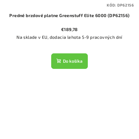
KÓD:
DP62156
Predné brzdové platne Greenstuff Elite 6000 (DP62156)
€189,78
Na sklade v EU, dodacia lehota 5-9 pracovných dní
Do košíka