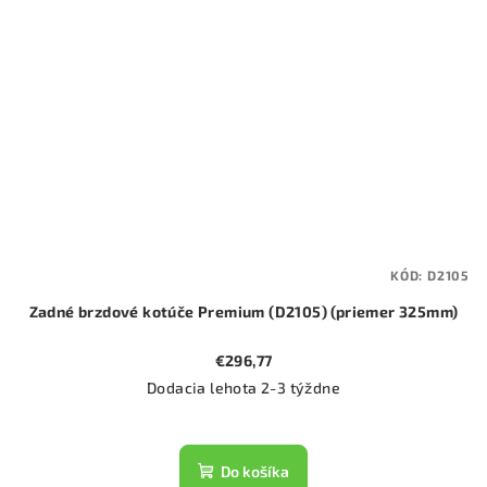
KÓD:
D2105
Zadné brzdové kotúče Premium (D2105) (priemer 325mm)
€296,77
Dodacia lehota 2-3 týždne
Do košíka