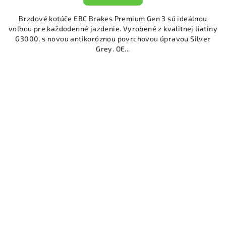
Brzdové kotúče EBC Brakes Premium Gen 3 sú ideálnou
voľbou pre každodenné jazdenie. Vyrobené z kvalitnej liatiny
G3000, s novou antikoróznou povrchovou úpravou Silver
Grey. OE...