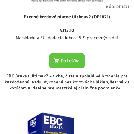
KÓD:
DP1871
Predné brzdové platne Ultimax2 (DP1871)
€115,10
Na sklade v EU, dodacia lehota 5-9 pracovných dní
Do košíka
EBC Brakes Ultimax2 – tiché, čisté a spoľahlivé brzdenie pre
každodennú jazdu. Vyrobené bez kovových vlákien, šetrné ku
kotúčom a ideálne pre mestské aj diaľničné podmienky....