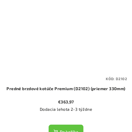
KÓD:
D2102
Predné brzdové kotúče Premium (D2102) (priemer 330mm)
€363,97
Dodacia lehota 2-3 týždne
Do košíka