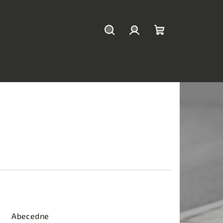
Hľadať
Prihlásenie
Nákupný
košík
Abecedne