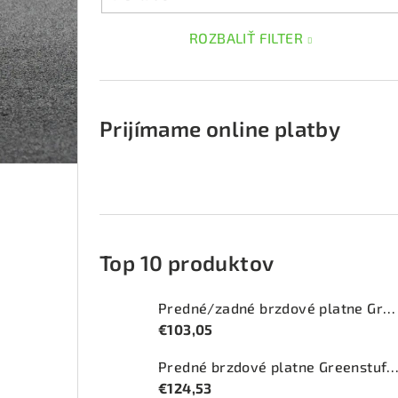
ROZBALIŤ FILTER
Prijímame online platby
Top 10 produktov
Predné/zadné brzdové platne Greenstuff 2000 (DP2415)
€103,05
Predné brzdové platne Greenstuff 2000 (DP2
€124,53