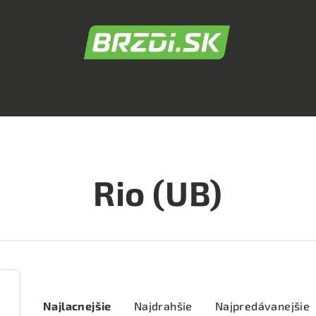
Rio (UB)
R
Najlacnejšie
Najdrahšie
Najpredávanejšie
a